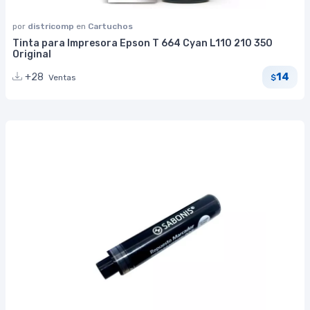
por
districomp
en
Cartuchos
Tinta para Impresora Epson T 664 Cyan L110 210 350
Original
14
+28
Ventas
$