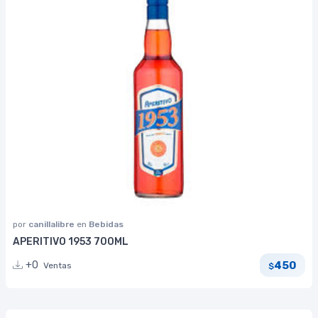
por
canillalibre
en
Bebidas
APERITIVO 1953 700ML
450
+0
Ventas
$