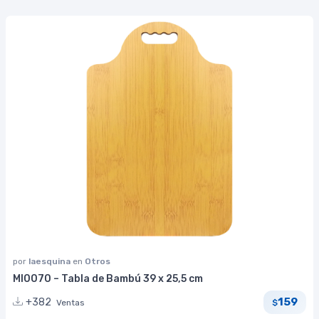
por
laesquina
en
Otros
MI0070 – Tabla de Bambú 39 x 25,5 cm
159
+382
Ventas
$