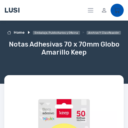
LUSI
Home
Embalaje, Publicitarios y Oficina
Archivo Y Clasificación
Notas Adhesivas 70 x 70mm Globo
Amarillo Keep