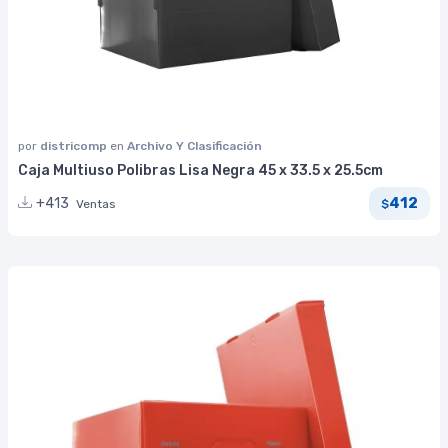
por
districomp
en
Archivo Y Clasificación
Caja Multiuso Polibras Lisa Negra 45 x 33.5 x 25.5cm
412
+413
Ventas
$