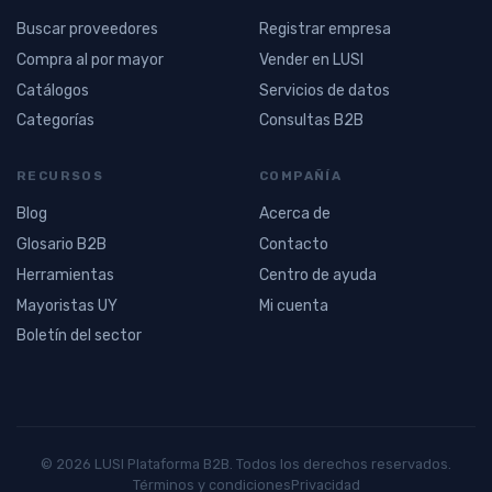
Buscar proveedores
Registrar empresa
Compra al por mayor
Vender en LUSI
Catálogos
Servicios de datos
Categorías
Consultas B2B
RECURSOS
COMPAÑÍA
Blog
Acerca de
Glosario B2B
Contacto
Herramientas
Centro de ayuda
Mayoristas UY
Mi cuenta
Boletín del sector
© 2026 LUSI Plataforma B2B. Todos los derechos reservados.
Términos y condiciones
Privacidad