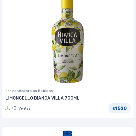
por
canillalibre
en
Bebidas
LIMONCELLO BIANCA VILLA 700ML
1520
+0
Ventas
$