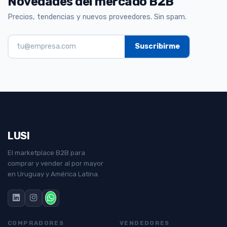
Novedades del mercado B2B
Precios, tendencias y nuevos proveedores. Sin spam.
LUSI
El marketplace B2B para
comprar y vender al por mayor
en Uruguay y América Latina.
COMPRADORES
VENDEDORES