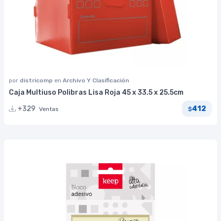
por
districomp
en
Archivo Y Clasificación
Caja Multiuso Polibras Lisa Roja 45 x 33.5 x 25.5cm
412
+329
Ventas
$