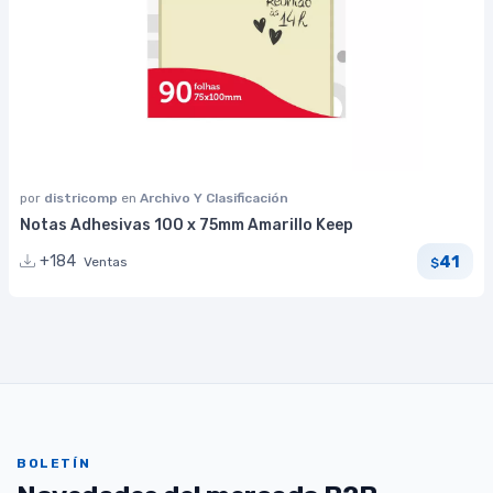
por
districomp
en
Archivo Y Clasificación
Notas Adhesivas 100 x 75mm Amarillo Keep
41
+184
Ventas
$
BOLETÍN