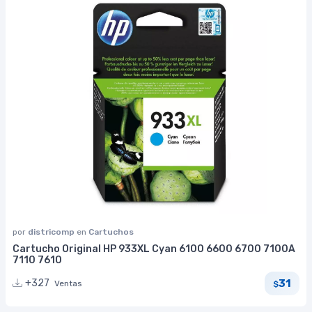
por
districomp
en
Cartuchos
Cartucho Original HP 933XL Cyan 6100 6600 6700 7100A
7110 7610
31
+327
Ventas
$