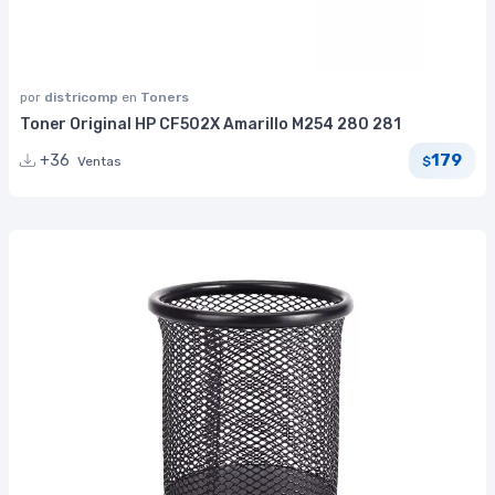
por
districomp
en
Toners
Toner Original HP CF502X Amarillo M254 280 281
179
+36
Ventas
$