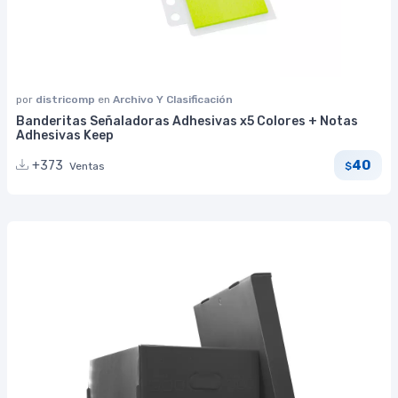
por
districomp
en
Archivo Y Clasificación
Banderitas Señaladoras Adhesivas x5 Colores + Notas
Adhesivas Keep
40
+373
Ventas
$