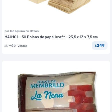
por
laesquina
en
Otros
MA0101 – 50 Bolsas de papel kraft – 23,5 x 13 x 7,5 cm
249
+65
Ventas
$