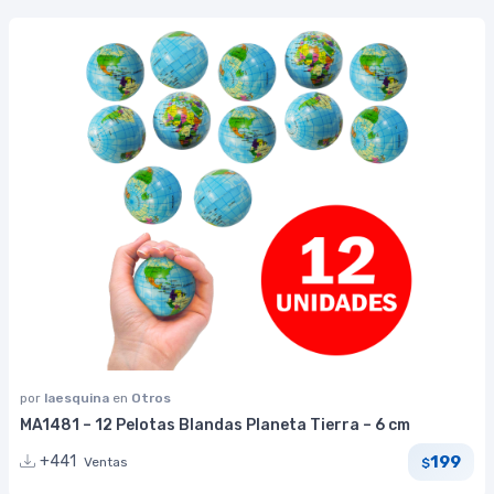
por
laesquina
en
Otros
MA1481 – 12 Pelotas Blandas Planeta Tierra – 6 cm
199
+441
Ventas
$