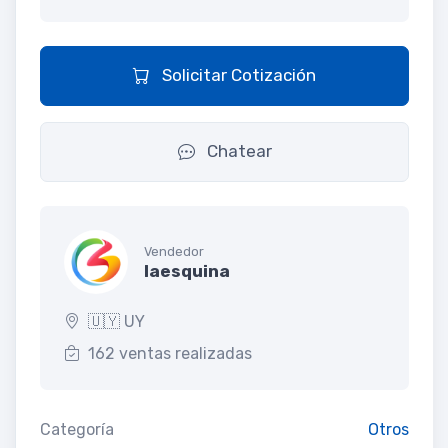
Solicitar Cotización
Chatear
Vendedor
laesquina
🇺🇾 UY
162 ventas realizadas
Categoría
Otros