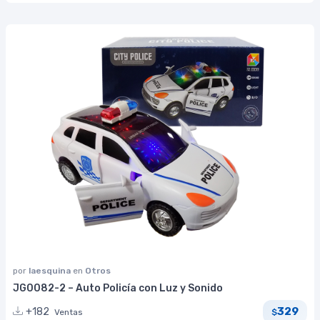
por
laesquina
en
Otros
JG0082-2 – Auto Policía con Luz y Sonido
329
+182
Ventas
$