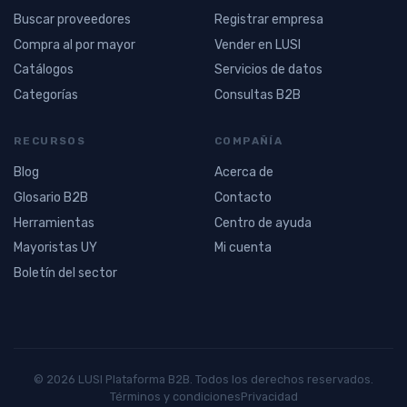
Buscar proveedores
Registrar empresa
Compra al por mayor
Vender en LUSI
Catálogos
Servicios de datos
Categorías
Consultas B2B
RECURSOS
COMPAÑÍA
Blog
Acerca de
Glosario B2B
Contacto
Herramientas
Centro de ayuda
Mayoristas UY
Mi cuenta
Boletín del sector
© 2026 LUSI Plataforma B2B. Todos los derechos reservados.
Términos y condiciones
Privacidad