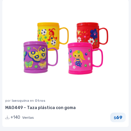
por
laesquina
en
Otros
MA0449 – Taza plástica con goma
69
+140
Ventas
$