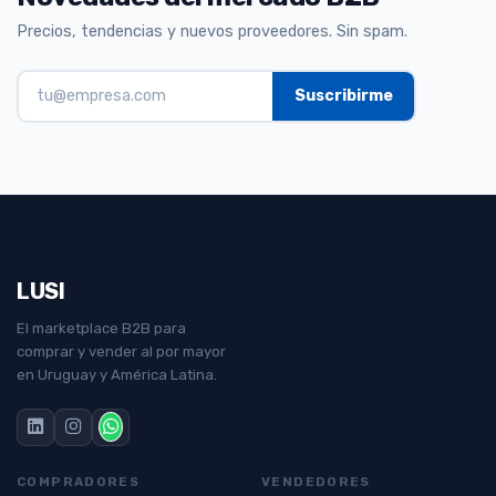
Precios, tendencias y nuevos proveedores. Sin spam.
LUSI
El marketplace B2B para
comprar y vender al por mayor
en Uruguay y América Latina.
COMPRADORES
VENDEDORES