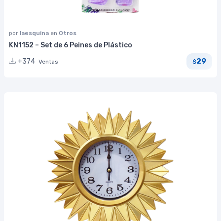
por
laesquina
en
Otros
KN1152 – Set de 6 Peines de Plástico
29
+374
Ventas
$