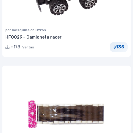
por
laesquina
en
Otros
HF0029 – Camioneta racer
135
+178
Ventas
$