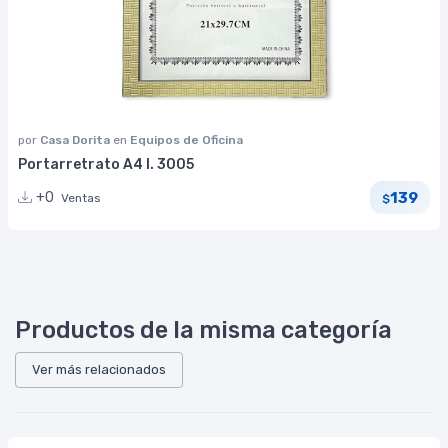
por
Casa Dorita
en
Equipos de Oficina
Portarretrato A4 I. 3005
139
+0
Ventas
$
Productos de la misma categoría
Ver más relacionados