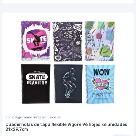
por
diegomayorista
en
Escolar
Cuadernolas de tapa flexible Vigore 96 hojas x6 unidades
21x29.7cm