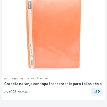
por
diegomayorista
en
Escolar
Carpeta naranja con tapa transparente para folios oficio
19
+148
Ventas
$