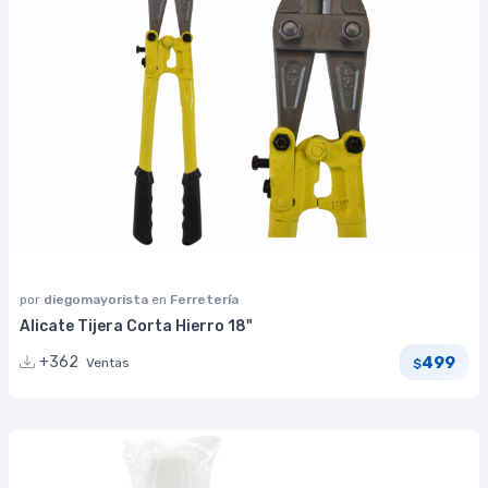
por
diegomayorista
en
Ferretería
Alicate Tijera Corta Hierro 18"
499
+362
Ventas
$