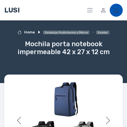
LUSI
Home
Embalaje, Publicitarios y Oficina
Escolar
Mochila porta notebook
impermeable 42 x 27 x 12 cm
Previous
Next