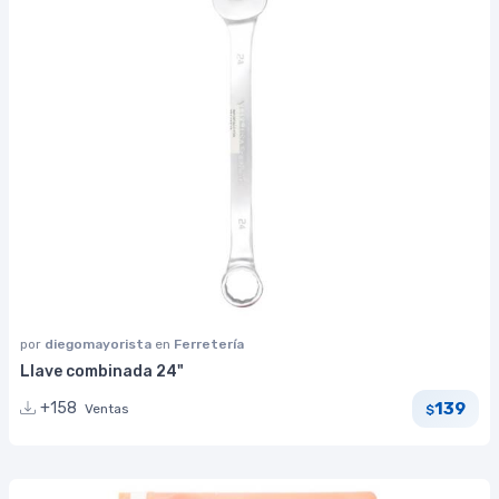
por
diegomayorista
en
Ferretería
Llave combinada 24"
139
+158
Ventas
$