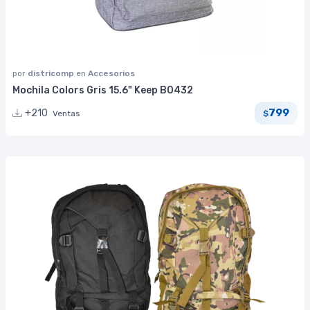
por
districomp
en
Accesorios
Mochila Colors Gris 15.6" Keep BO432
799
+210
Ventas
$