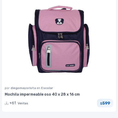
por
diegomayorista
en
Escolar
Mochila impermeable oso 40 x 28 x 16 cm
599
+61
Ventas
$