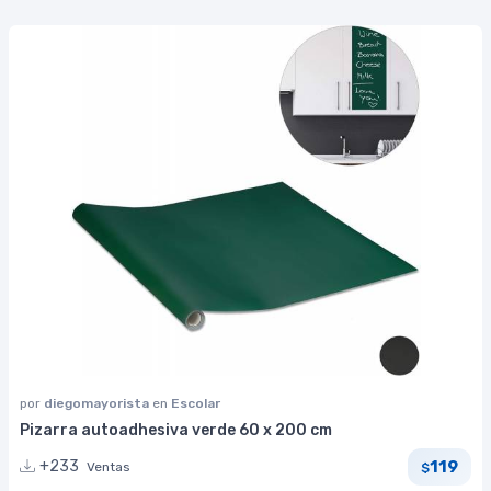
por
diegomayorista
en
Escolar
Pizarra autoadhesiva verde 60 x 200 cm
119
+233
Ventas
$