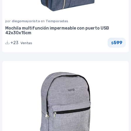
por
diegomayorista
en
Temporadas
Mochila multifunción impermeable con puerto USB
42x30x15cm
599
+23
Ventas
$