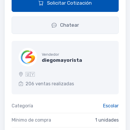
Solicitar Cotización
Chatear
Vendedor
diegomayorista
🇺🇾
206 ventas realizadas
Categoría
Escolar
Mínimo de compra
1 unidades