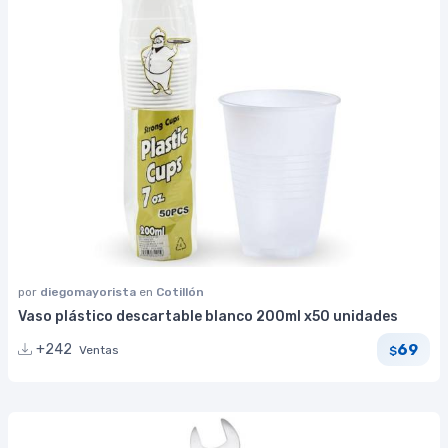
por
diegomayorista
en
Cotillón
Vaso plástico descartable blanco 200ml x50 unidades
69
+242
Ventas
$