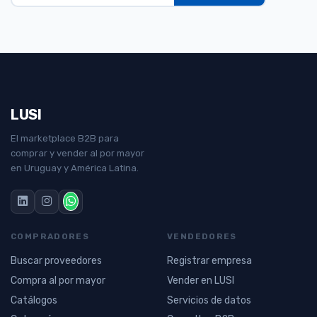
LUSI
El marketplace B2B para
comprar y vender al por mayor
en Uruguay y América Latina.
COMPRADORES
VENDEDORES
Buscar proveedores
Registrar empresa
Compra al por mayor
Vender en LUSI
Catálogos
Servicios de datos