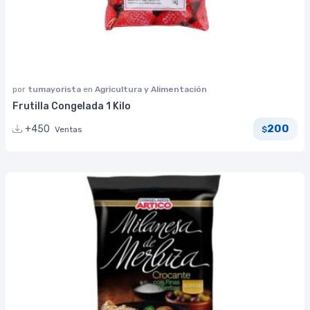
por
tumayorista
en
Agricultura y Alimentación
Frutilla Congelada 1 Kilo
200
+450
Ventas
$