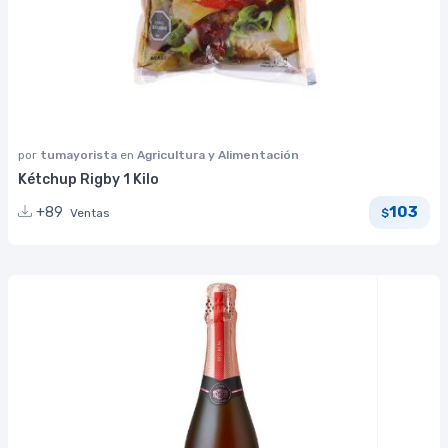
por
tumayorista
en
Agricultura y Alimentación
Kétchup Rigby 1 Kilo
103
+89
Ventas
$