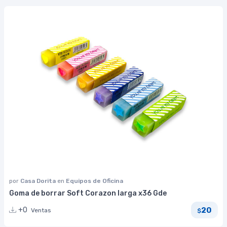
por
Casa Dorita
en
Equipos de Oficina
Goma de borrar Soft Corazon larga x36 Gde
20
+0
Ventas
$