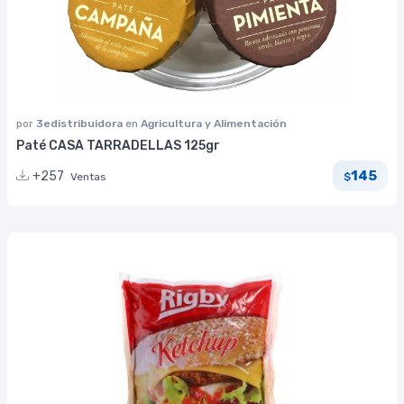
por
3edistribuidora
en
Agricultura y Alimentación
Paté CASA TARRADELLAS 125gr
145
+257
Ventas
$