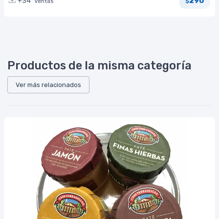
290
+34
Ventas
$
Productos de la misma categoría
Ver más relacionados