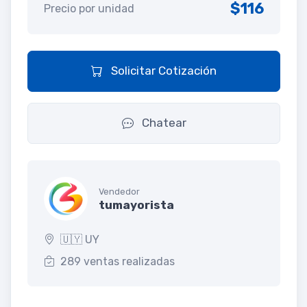
$116
Precio por unidad
Solicitar Cotización
Chatear
Vendedor
tumayorista
🇺🇾 UY
289 ventas realizadas