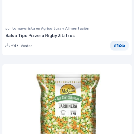
por
tumayorista
en
Agricultura y Alimentación
Salsa Tipo Pizzera Rigby 3 Litros
165
+87
Ventas
$