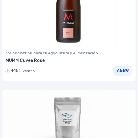
por
3edistribuidora
en
Agricultura y Alimentación
MUMM Cuvee Rose
589
+151
Ventas
$