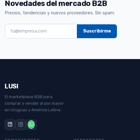
Novedades del mercado B2B
Precios, tendencias y nuevos proveedores. Sin spam.
LUSI
El marketplace B2B para
comprar y vender al por mayor
en Uruguay y América Latina.
COMPRADORES
VENDEDORES