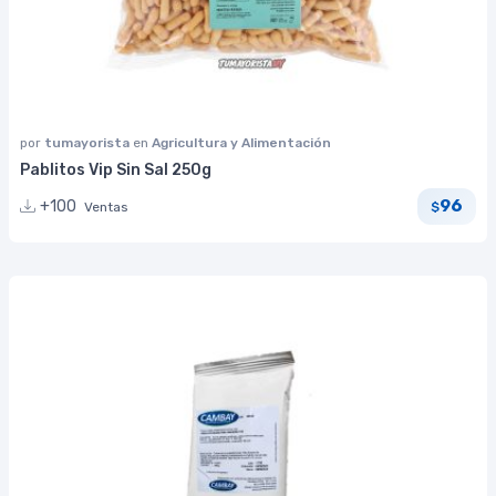
por
tumayorista
en
Agricultura y Alimentación
Pablitos Vip Sin Sal 250g
96
+100
Ventas
$