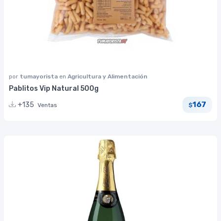
por
tumayorista
en
Agricultura y Alimentación
Pablitos Vip Natural 500g
167
+135
Ventas
$