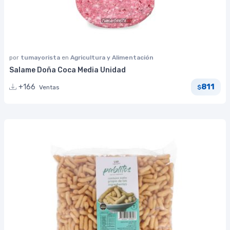
por
tumayorista
en
Agricultura y Alimentación
Salame Doña Coca Media Unidad
811
+166
Ventas
$