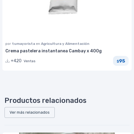
por
tumayorista
en
Agricultura y Alimentación
Crema pastelera instantanea Cambay x 400g
95
+420
Ventas
$
Productos relacionados
Ver más relacionados