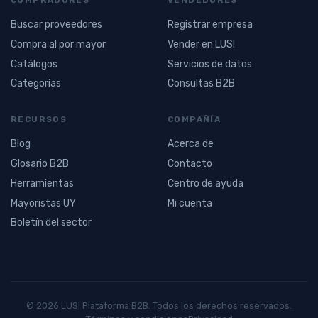
Buscar proveedores
Registrar empresa
Compra al por mayor
Vender en LUSI
Catálogos
Servicios de datos
Categorías
Consultas B2B
RECURSOS
COMPAÑÍA
Blog
Acerca de
Glosario B2B
Contacto
Herramientas
Centro de ayuda
Mayoristas UY
Mi cuenta
Boletín del sector
© 2026 LUSI Plataforma B2B. Todos los derechos reservados.