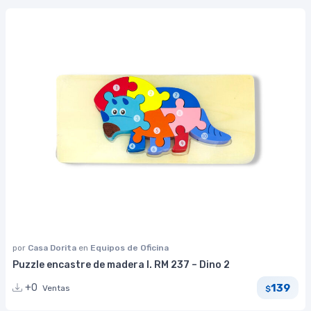
por
Casa Dorita
en
Equipos de Oficina
Puzzle encastre de madera I. RM 237 – Dino 2
139
+0
Ventas
$