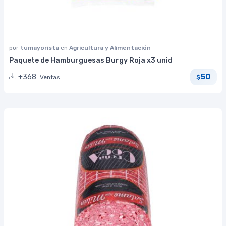
por
tumayorista
en
Agricultura y Alimentación
Paquete de Hamburguesas Burgy Roja x3 unid
50
+368
Ventas
$