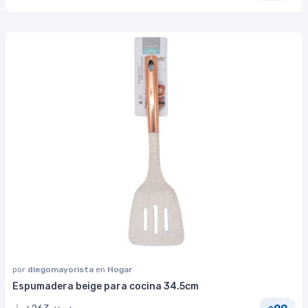
por
diegomayorista
en
Hogar
Espumadera beige para cocina 34.5cm