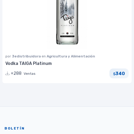
por
3edistribuidora
en
Agricultura y Alimentación
Vodka TAIGA Platinum
340
+288
Ventas
$
BOLETÍN