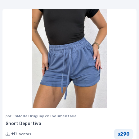
por
EsModa Uruguay
en
Indumentaria
Short Deportivo
290
+0
Ventas
$