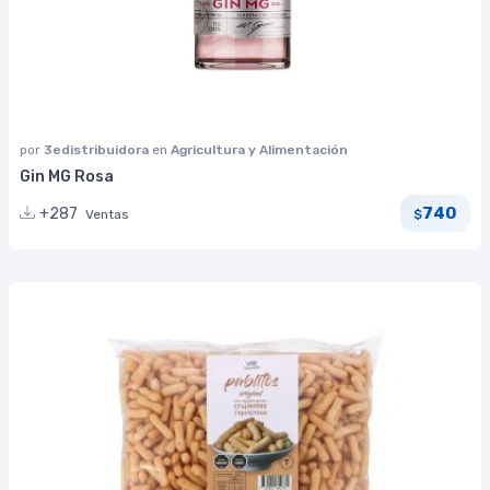
por
3edistribuidora
en
Agricultura y Alimentación
Gin MG Rosa
740
+287
Ventas
$