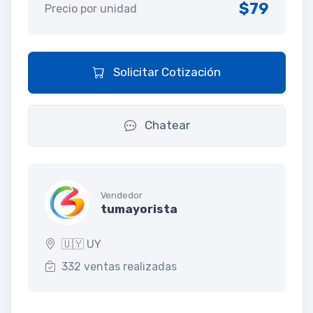
$79
Precio por unidad
Solicitar Cotización
Chatear
Vendedor
tumayorista
🇺🇾 UY
332 ventas realizadas