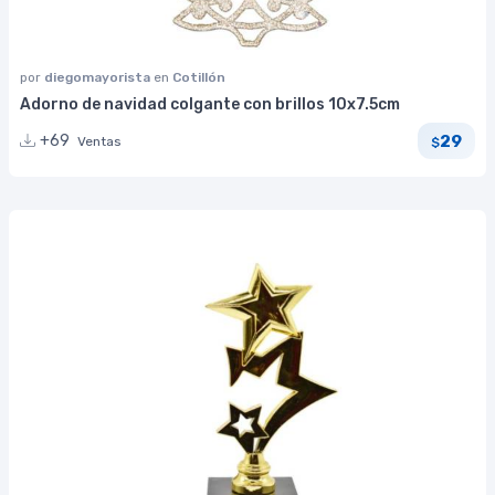
por
diegomayorista
en
Cotillón
Adorno de navidad colgante con brillos 10x7.5cm
29
+69
Ventas
$