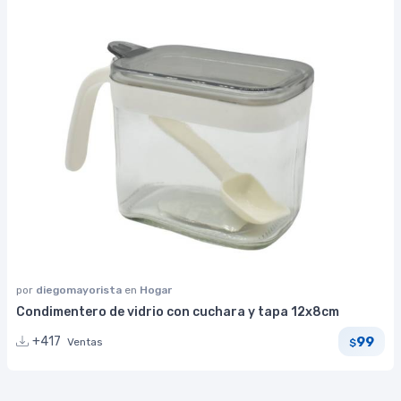
por
diegomayorista
en
Hogar
Condimentero de vidrio con cuchara y tapa 12x8cm
99
+417
Ventas
$