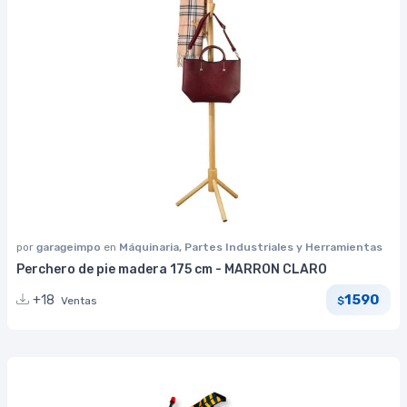
por
garageimpo
en
Máquinaria, Partes Industriales y Herramientas
Perchero de pie madera 175 cm - MARRON CLARO
1590
+18
Ventas
$