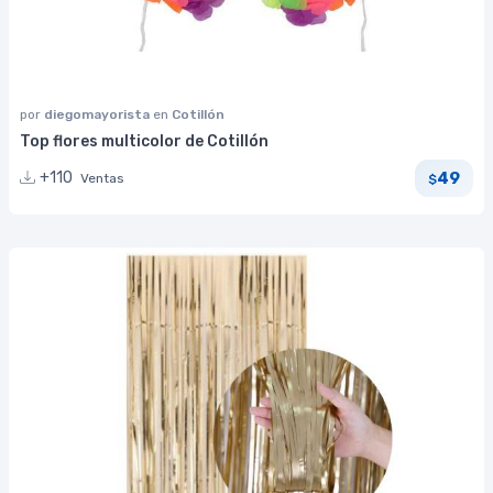
por
diegomayorista
en
Cotillón
Top flores multicolor de Cotillón
49
+110
Ventas
$