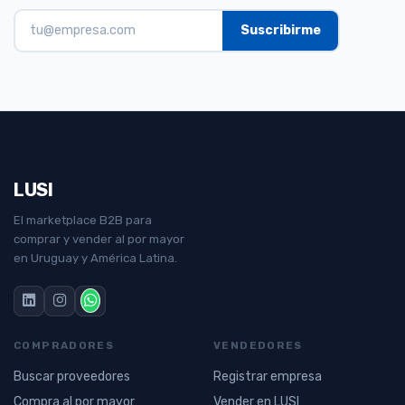
LUSI
El marketplace B2B para
comprar y vender al por mayor
en Uruguay y América Latina.
COMPRADORES
VENDEDORES
Buscar proveedores
Registrar empresa
Compra al por mayor
Vender en LUSI