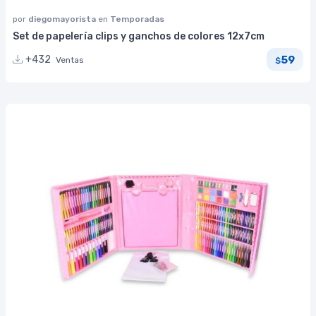
por
diegomayorista
en
Temporadas
Set de papelería clips y ganchos de colores 12x7cm
59
+432
Ventas
$