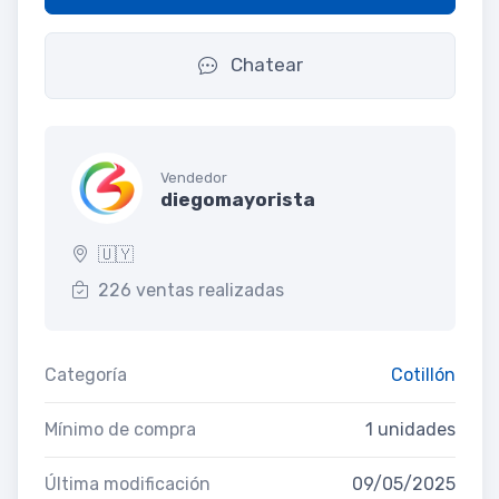
Chatear
Vendedor
diegomayorista
🇺🇾
226 ventas realizadas
Categoría
Cotillón
Mínimo de compra
1 unidades
Última modificación
09/05/2025