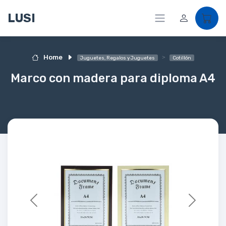
LUSI
Home
Juguetes, Regalos y Juguetes
Cotillón
Marco con madera para diploma A4
Previous
Next