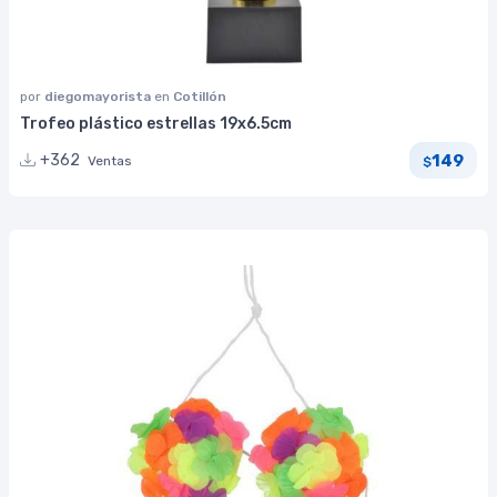
por
diegomayorista
en
Cotillón
Trofeo plástico estrellas 19x6.5cm
149
+362
Ventas
$