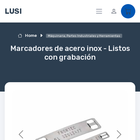
LUSI
Home
Máquinaria, Partes Industriales y Herramientas
Marcadores de acero inox - Listos
con grabación
Previous
Next