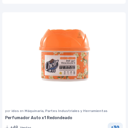
por
idos
en
Máquinaria, Partes Industriales y Herramientas
Perfumador Auto x1 Redondeado
30
+48
Ventas
$