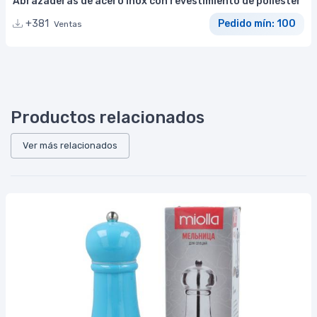
Abrazaderas de acero inox con revestimiento de poliéster
+381
Pedido mín: 100
Ventas
Productos relacionados
Ver más relacionados