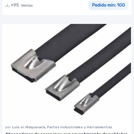
+95
Pedido mín: 100
Ventas
por
Luis
en
Máquinaria, Partes Industriales y Herramientas