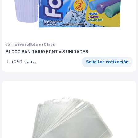
por
nuevosolltda
en
Otros
BLOCO SANITARIO FONT x 3 UNIDADES
+250
Solicitar cotización
Ventas