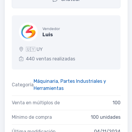
Vendedor
Luis
🇺🇾 UY
440 ventas realizadas
Máquinaria, Partes Industriales y
Categoría
Herramientas
Venta en múltiplos de
100
Mínimo de compra
100 unidades
Última modificación
04/11/2024