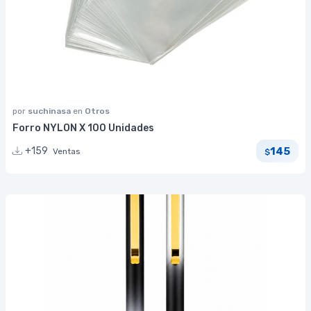
por
suchinasa
en
Otros
Forro NYLON X 100 Unidades
145
+159
Ventas
$