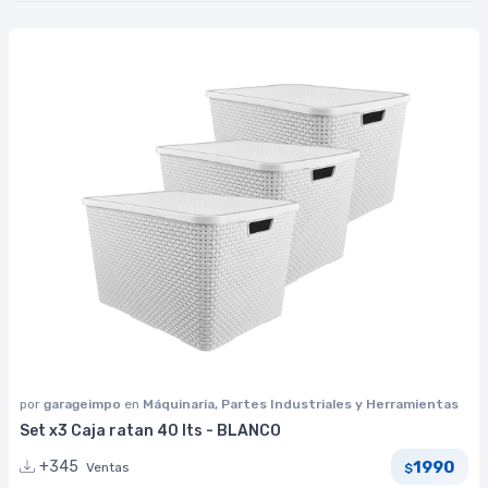
por
garageimpo
en
Máquinaria, Partes Industriales y Herramientas
Set x3 Caja ratan 40 lts - BLANCO
1990
+345
Ventas
$