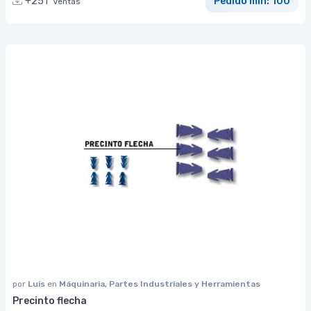
+251
Pedido mín: 100
Ventas
por
Luis
en
Máquinaria, Partes Industriales y Herramientas
Precinto flecha