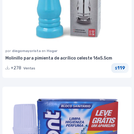
por
diegomayorista
en
Hogar
Molinillo para pimienta de acrílico celeste 16x5.5cm
119
+278
Ventas
$