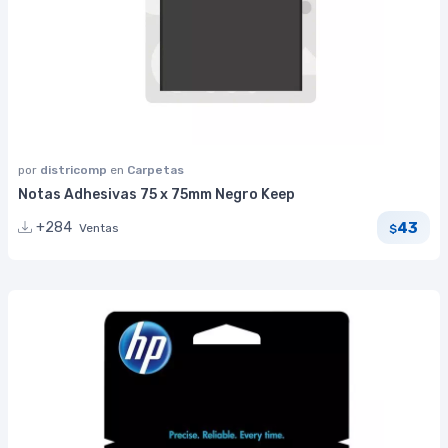
por
districomp
en
Carpetas
Notas Adhesivas 75 x 75mm Negro Keep
43
+284
Ventas
$