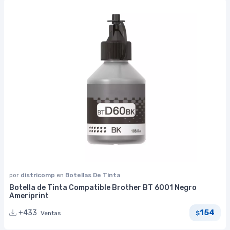
por
districomp
en
Botellas De Tinta
Botella de Tinta Compatible Brother BT 6001 Negro
Ameriprint
154
+433
Ventas
$