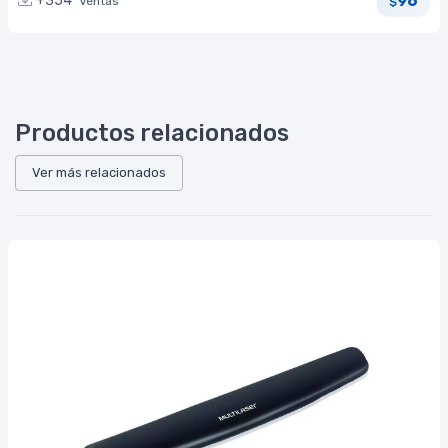
96
+354
Ventas
$
Productos relacionados
Ver más relacionados