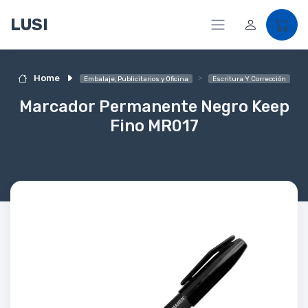
LUSI
Home
Embalaje, Publicitarios y Oficina
Escritura Y Corrección
Marcador Permanente Negro Keep
Fino MR017