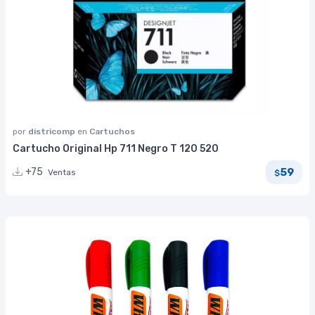
por
districomp
en
Cartuchos
Cartucho Original Hp 711 Negro T 120 520
59
+75
Ventas
$