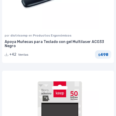
por
districomp
en
Productos Ergonómicos
Apoya Muñecas para Teclado con gel Multilaser AC033
Negro
498
+42
Ventas
$