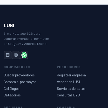
LUSI
El marketplace B2B para
comprar y vender al por mayor
en Uruguay y América Latina.
COMPRADORES
VENDEDORES
Buscar proveedores
Registrar empresa
Compra al por mayor
Vender en LUSI
Catálogos
Servicios de datos
Categorías
Consultas B2B
RECURSOS
COMPAÑÍA