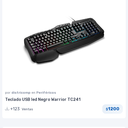
por
districomp
en
Periféricos
Teclado USB led Negro Warrior TC241
1200
+123
Ventas
$