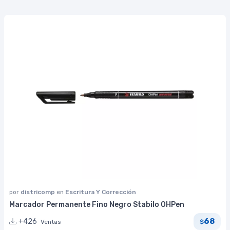
por
districomp
en
Escritura Y Corrección
Marcador Permanente Fino Negro Stabilo OHPen
68
+426
Ventas
$