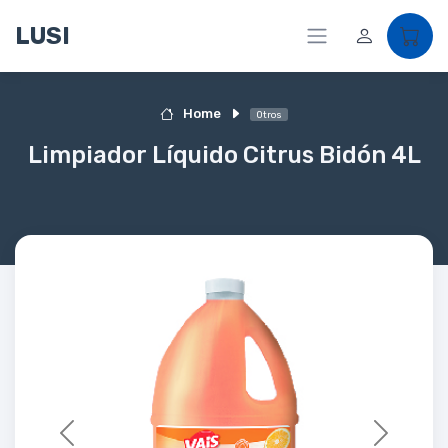
LUSI
Home
Otros
Limpiador Líquido Citrus Bidón 4L
Previous
Next