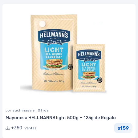
por
suchinasa
en
Otros
Mayonesa HELLMANNS light 500g + 125g de Regalo
159
+350
Ventas
$