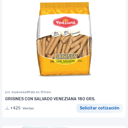
por
nuevosolltda
en
Otros
GRISINES CON SALVADO VENEZIANA 180 GRS.
+425
Solicitar cotización
Ventas