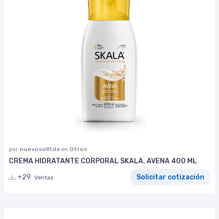
por
nuevosolltda
en
Otros
CREMA HIDRATANTE CORPORAL SKALA. AVENA 400 ML
+29
Solicitar cotización
Ventas