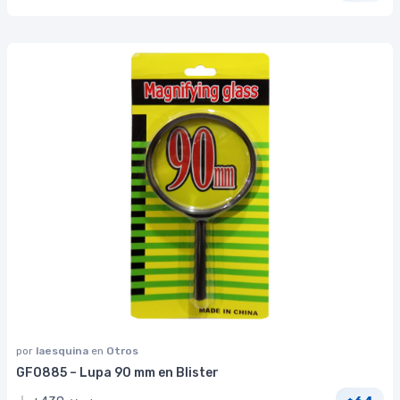
por
laesquina
en
Otros
GF0885 – Lupa 90 mm en Blister