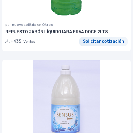
por
nuevosolltda
en
Otros
REPUESTO JABÓN LÍQUIDO IARA ERVA DOCE 2LTS
+435
Solicitar cotización
Ventas