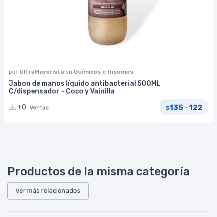
por
UltraMayorista
en
Químicos e Insumos
Jabon de manos líquido antibacterial 500ML
C/dispensador - Coco y Vainilla
135
122
+0
-
Ventas
$
Productos de la misma categoría
Ver más relacionados