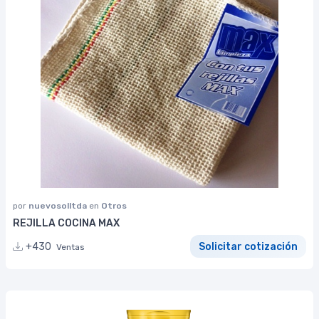
por
nuevosolltda
en
Otros
REJILLA COCINA MAX
+430
Solicitar cotización
Ventas