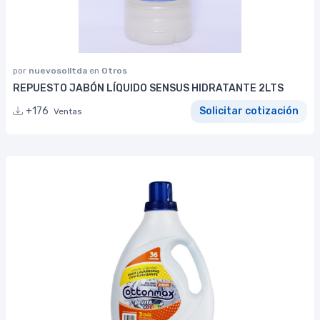
por
nuevosolltda
en
Otros
REPUESTO JABÓN LÍQUIDO SENSUS HIDRATANTE 2LTS
+176
Solicitar cotización
Ventas