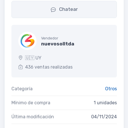
Chatear
Vendedor
nuevosolltda
🇺🇾 UY
436 ventas realizadas
Categoría
Otros
Mínimo de compra
1 unidades
Última modificación
04/11/2024