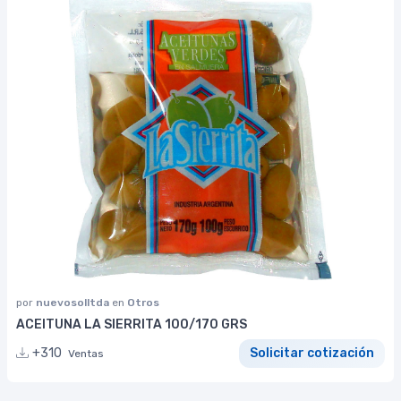
por
nuevosolltda
en
Otros
ACEITUNA LA SIERRITA 100/170 GRS
+310
Solicitar cotización
Ventas