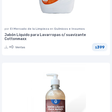
por
El Mercado de la Limpieza
en
Químicos e Insumos
Jabón Líquido para Lavarropas c/ suavizante
Cottonmaxx
399
+0
Ventas
$