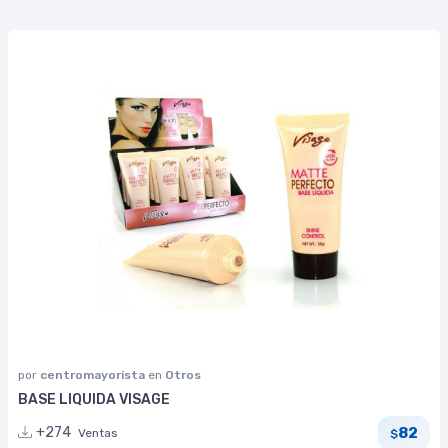
por
centromayorista
en
Otros
BASE LIQUIDA VISAGE
82
+274
Ventas
$