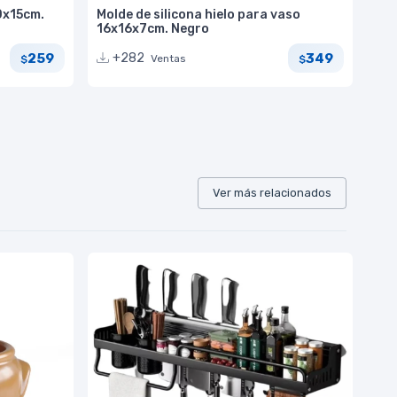
0x15cm.
Molde de silicona hielo para vaso
16x16x7cm. Negro
259
349
+282
Ventas
$
$
Ver más relacionados