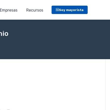
Empresas
Recursos
Soy mayorista
nio