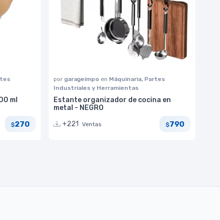
rtes
por
garageimpo
en
Máquinaria, Partes
Industriales y Herramientas
00 ml
Estante organizador de cocina en
metal - NEGRO
270
790
+221
Ventas
$
$