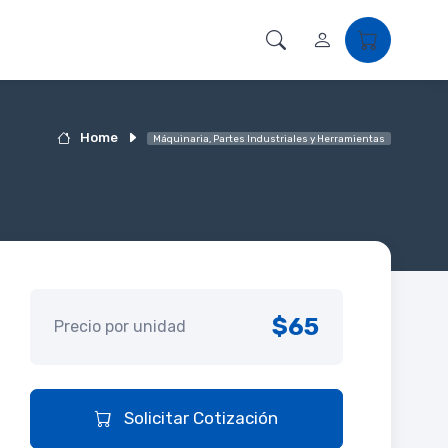
Home
Máquinaria, Partes Industriales y Herramientas
$65
Precio por unidad
Solicitar Cotización