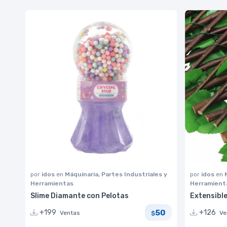
por
idos
en
Máquinaria, Partes Industriales y
por
idos
en
Herramientas
Herramient
Slime Diamante con Pelotas
Extensibl
50
+199
+126
Ventas
Ve
$