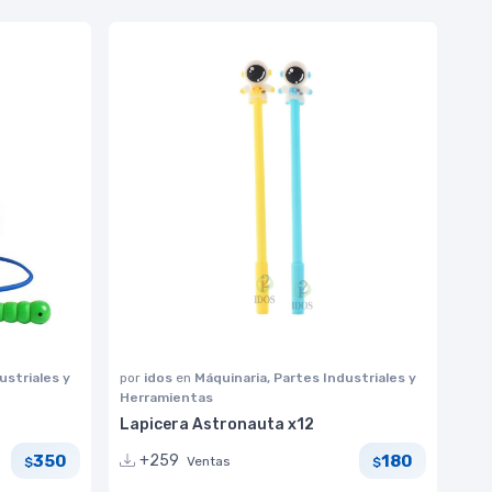
ustriales y
por
idos
en
Máquinaria, Partes Industriales y
Herramientas
Lapicera Astronauta x12
350
180
+259
Ventas
$
$