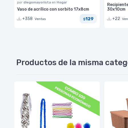
por
diegomayorista
en
Hogar
Recipiente
Vaso de acrílico con sorbito 17x8cm
30x10cm
129
+358
+22
Ventas
Ven
$
Productos de la misma categ