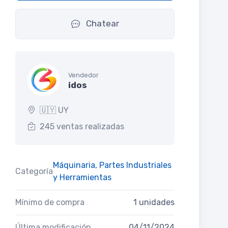
Chatear
Vendedor
idos
🇺🇾 UY
245 ventas realizadas
Máquinaria, Partes Industriales
Categoría
y Herramientas
Mínimo de compra
1 unidades
Última modificación
04/11/2024