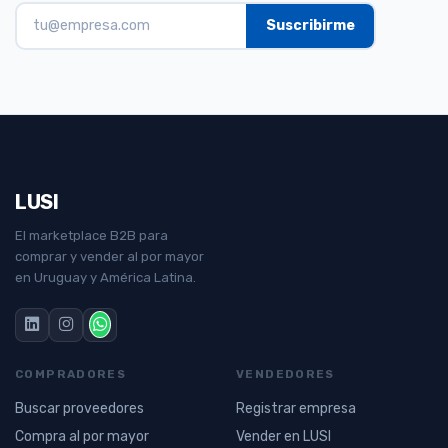
LUSI
El marketplace B2B para
comprar y vender al por mayor
en Uruguay y América Latina.
COMPRADORES
VENDEDORES
Buscar proveedores
Registrar empresa
Compra al por mayor
Vender en LUSI