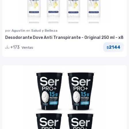
por
Agustin
en
Salud y Belleza
Desodorante Dove Anti Transpirante - Original 250 ml - x8
2144
+173
Ventas
$