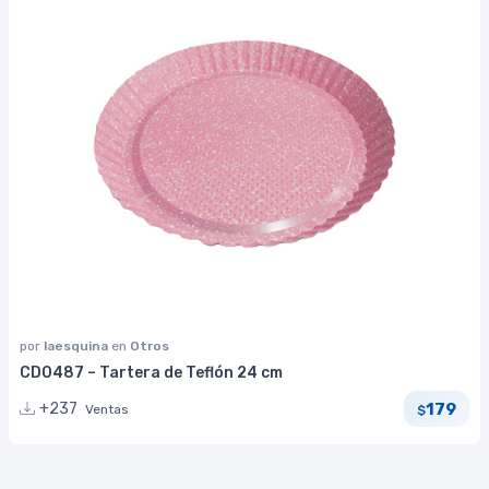
por
laesquina
en
Otros
CD0487 – Tartera de Teflón 24 cm
179
+237
Ventas
$