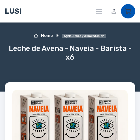
LUSI
Home
Agricultura y Alimentación
Leche de Avena - Naveia - Barista -
x6