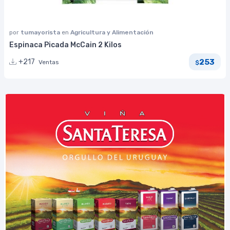
por
tumayorista
en
Agricultura y Alimentación
Espinaca Picada McCain 2 Kilos
253
+217
Ventas
$