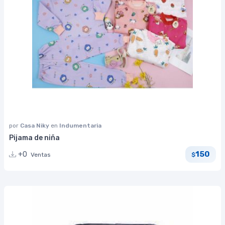
por
Casa Niky
en
Indumentaria
Pijama de niña
150
+0
Ventas
$