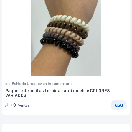
por
EsModa Uruguay
en
Indumentaria
Paquete de colitas torcidas anti quiebre COLORES
VARIADOS
50
+0
Ventas
$