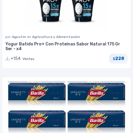
por
Agustin
en
Agricultura y Alimentación
Yogur Batido Pro+ Con Proteínas Sabor Natural 175 Gr
Ser - x4
228
+154
Ventas
$