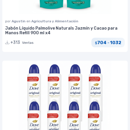
por
Agustin
en
Agricultura y Alimentación
Jabón Líquido Palmolive Naturals Jazmín y Cacao para
Manos Refill 900 ml x4
704
1032
+313
-
Ventas
$