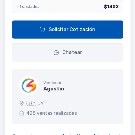
$1302
+1 unidades
Solicitar Cotización
Chatear
Vendedor
Agustin
🇺🇾 UY
428 ventas realizadas