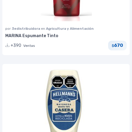
por
3edistribuidora
en
Agricultura y Alimentación
MARINA Espumante Tinto
670
+390
Ventas
$