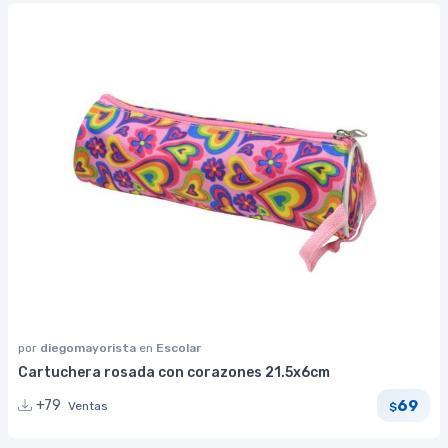
por
diegomayorista
en
Escolar
Cartuchera rosada con corazones 21.5x6cm
69
+79
Ventas
$