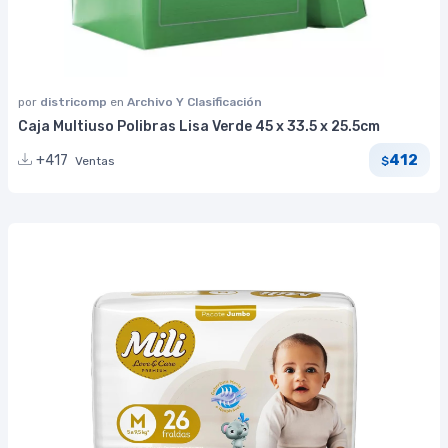
por
districomp
en
Archivo Y Clasificación
Caja Multiuso Polibras Lisa Verde 45 x 33.5 x 25.5cm
412
+417
Ventas
$