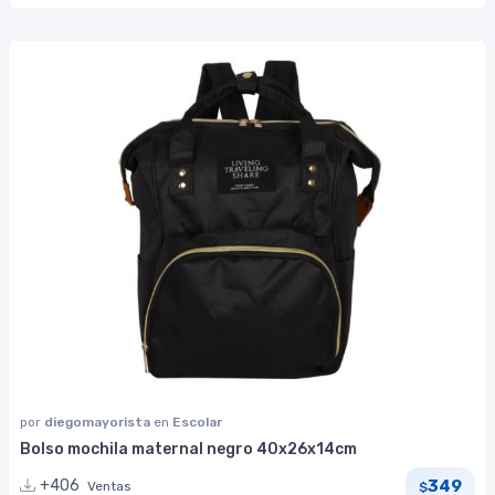
por
diegomayorista
en
Escolar
Bolso mochila maternal negro 40x26x14cm
349
+406
Ventas
$