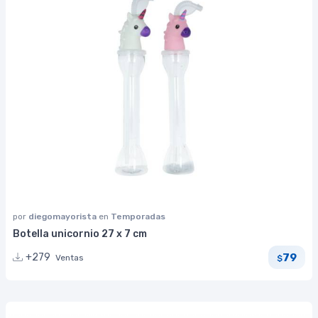
por
diegomayorista
en
Temporadas
Botella unicornio 27 x 7 cm
79
+279
Ventas
$