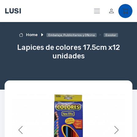
LUSI
Home
Embalaje, Publicitarios y Oficina
Escolar
Lapices de colores 17.5cm x12
unidades
Previous
Next