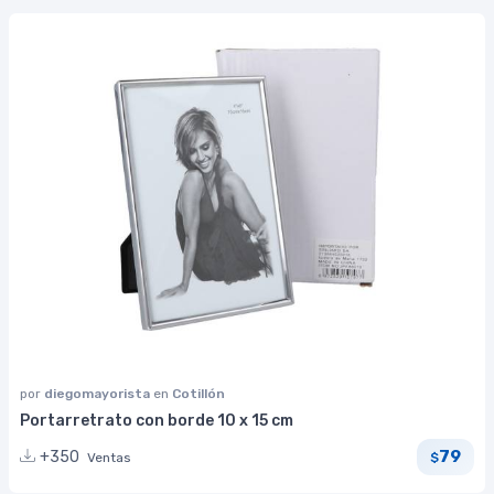
por
diegomayorista
en
Cotillón
Portarretrato con borde 10 x 15 cm
79
+350
Ventas
$