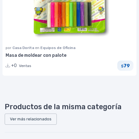
por
Casa Dorita
en
Equipos de Oficina
Masa de moldear con palote
79
+0
Ventas
$
Productos de la misma categoría
Ver más relacionados