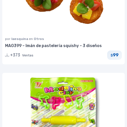
por
laesquina
en
Otros
MA0399 – Imán de pastelería squishy – 3 diseños
99
+373
Ventas
$