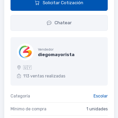
Solicitar Cotización
Chatear
Vendedor
diegomayorista
🇺🇾
113 ventas realizadas
Categoría
Escolar
Mínimo de compra
1 unidades