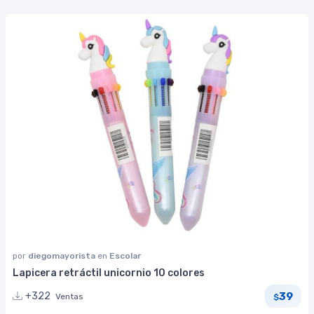
por
diegomayorista
en
Escolar
Lapicera retráctil unicornio 10 colores
39
+322
Ventas
$