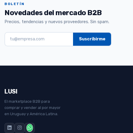
BOLETÍN
Novedades del mercado B2B
Precios, tendencias y nuevos proveedores. Sin spam.
LUSI
El marketplace B2B para
comprar y vender al por mayor
en Uruguay y América Latina.