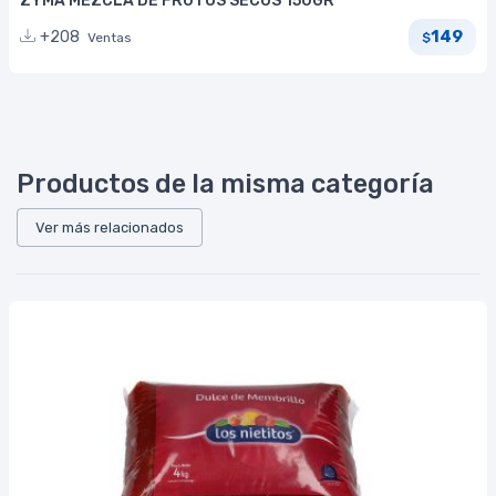
ZYMA MEZCLA DE FRUTOS SECOS 150GR
149
+208
Ventas
$
Productos de la misma categoría
Ver más relacionados