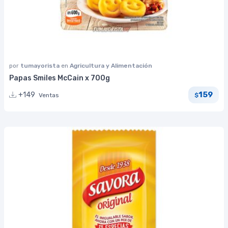
por
tumayorista
en
Agricultura y Alimentación
Papas Smiles McCain x 700g
159
+149
Ventas
$