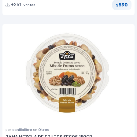
590
+251
Ventas
$
por
canillalibre
en
Otros