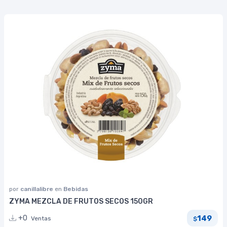
por
canillalibre
en
Bebidas
ZYMA MEZCLA DE FRUTOS SECOS 150GR
149
+0
Ventas
$