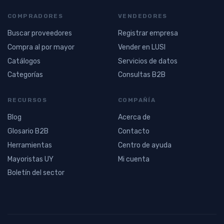
COMPRADORES
VENDEDORES
Buscar proveedores
Registrar empresa
Compra al por mayor
Vender en LUSI
Catálogos
Servicios de datos
Categorías
Consultas B2B
RECURSOS
COMPAÑÍA
Blog
Acerca de
Glosario B2B
Contacto
Herramientas
Centro de ayuda
Mayoristas UY
Mi cuenta
Boletín del sector