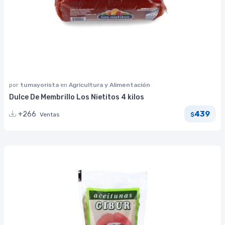
por
tumayorista
en
Agricultura y Alimentación
Dulce De Membrillo Los Nietitos 4 kilos
439
+266
Ventas
$