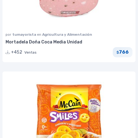
por
tumayorista
en
Agricultura y Alimentación
Mortadela Doña Coca Media Unidad
766
+452
Ventas
$