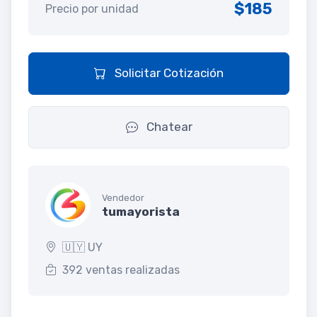
$185
Precio por unidad
Solicitar Cotización
Chatear
Vendedor
tumayorista
🇺🇾 UY
392 ventas realizadas