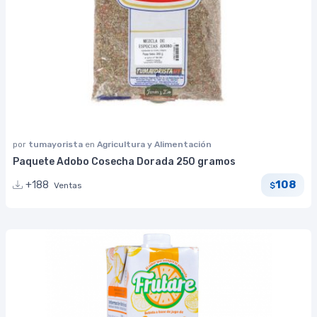
por
tumayorista
en
Agricultura y Alimentación
Paquete Adobo Cosecha Dorada 250 gramos
108
+188
Ventas
$