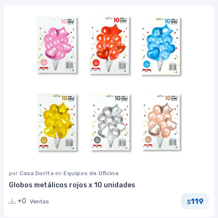
por
Casa Dorita
en
Equipos de Oficina
Globos metálicos rojos x 10 unidades
119
+0
Ventas
$