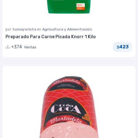
por
tumayorista
en
Agricultura y Alimentación
Preparado Para Carne Picada Knorr 1 Kilo
423
+374
Ventas
$