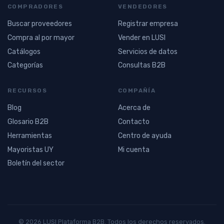
COMPRADORES
VENDEDORES
Buscar proveedores
Registrar empresa
Compra al por mayor
Vender en LUSI
Catálogos
Servicios de datos
Categorías
Consultas B2B
RECURSOS
COMPAÑÍA
Blog
Acerca de
Glosario B2B
Contacto
Herramientas
Centro de ayuda
Mayoristas UY
Mi cuenta
Boletín del sector
© 2026 LUSI Plataforma B2B. Todos los derechos reservados.