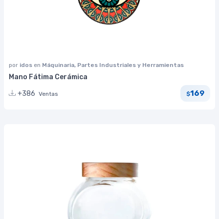
por
idos
en
Máquinaria, Partes Industriales y Herramientas
Mano Fátima Cerámica
169
+386
Ventas
$