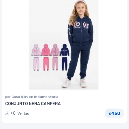
por
Casa Niky
en
Indumentaria
CONJUNTO NENA CAMPERA
450
+0
Ventas
$