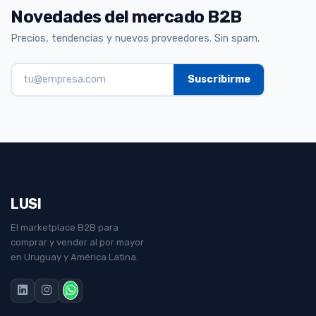
Novedades del mercado B2B
Precios, tendencias y nuevos proveedores. Sin spam.
LUSI
El marketplace B2B para
comprar y vender al por mayor
en Uruguay y América Latina.