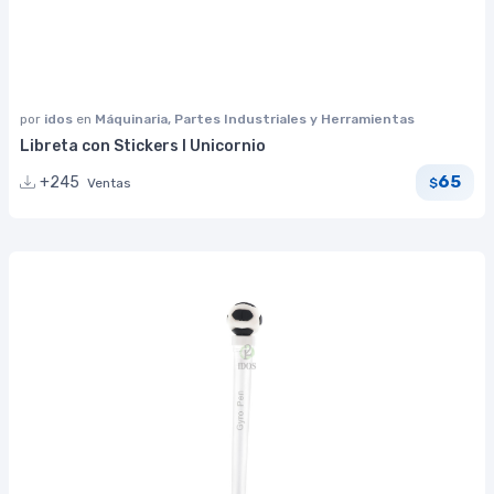
por
idos
en
Máquinaria, Partes Industriales y Herramientas
Libreta con Stickers I Unicornio
65
+245
Ventas
$