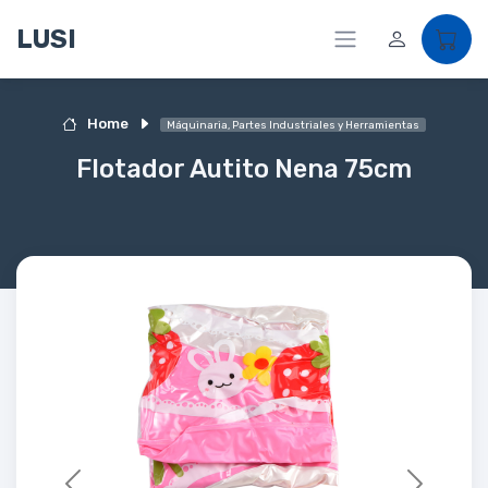
LUSI
Home
Máquinaria, Partes Industriales y Herramientas
Flotador Autito Nena 75cm