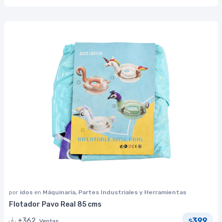
por
idos
en
Máquinaria, Partes Industriales y Herramientas
Flotador Pavo Real 85 cms
399
+362
Ventas
$