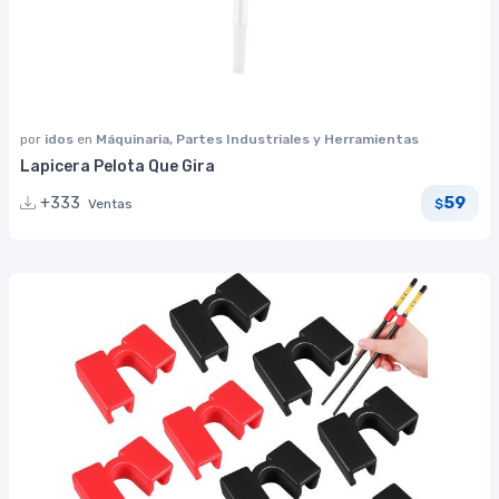
por
idos
en
Máquinaria, Partes Industriales y Herramientas
Lapicera Pelota Que Gira
59
+333
Ventas
$