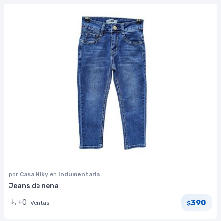
por
Casa Niky
en
Indumentaria
Jeans de nena
390
+0
Ventas
$