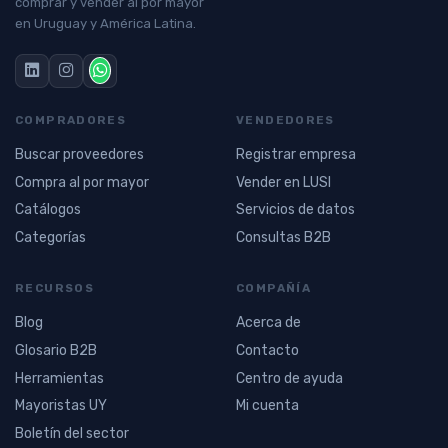
comprar y vender al por mayor
en Uruguay y América Latina.
COMPRADORES
VENDEDORES
Buscar proveedores
Registrar empresa
Compra al por mayor
Vender en LUSI
Catálogos
Servicios de datos
Categorías
Consultas B2B
RECURSOS
COMPAÑÍA
Blog
Acerca de
Glosario B2B
Contacto
Herramientas
Centro de ayuda
Mayoristas UY
Mi cuenta
Boletín del sector