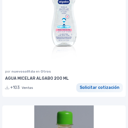
por
nuevosolltda
en
Otros
AGUA MICELAR ALGABO 200 ML
+103
Solicitar cotización
Ventas