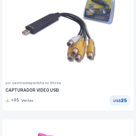
por
centromayorista
en
Otros
CAPTURADOR VIDEO USB
25
+95
Ventas
US$