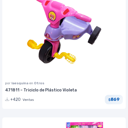
por
laesquina
en
Otros
471811 – Triciclo de Plástico Violeta
869
+420
Ventas
$