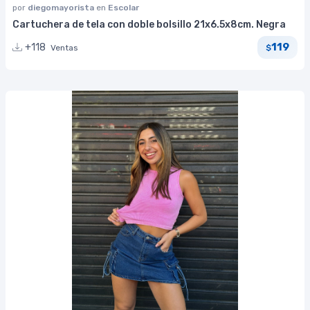
por
diegomayorista
en
Escolar
Cartuchera de tela con doble bolsillo 21x6.5x8cm. Negra
119
+118
Ventas
$