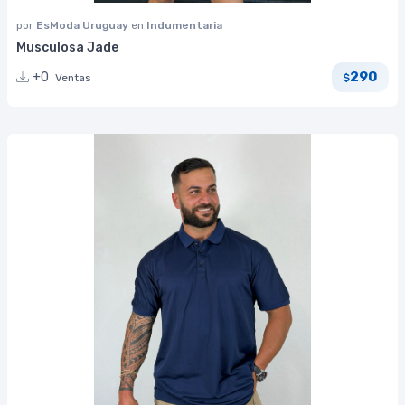
por
EsModa Uruguay
en
Indumentaria
Musculosa Jade
290
+0
Ventas
$