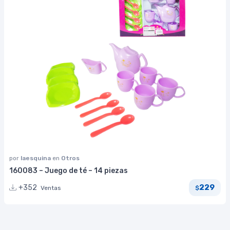
por
laesquina
en
Otros
160083 – Juego de té – 14 piezas
229
+352
Ventas
$