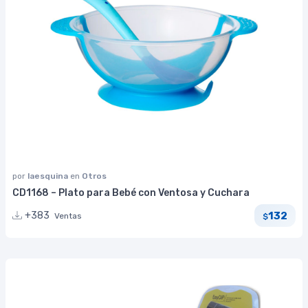
por
laesquina
en
Otros
CD1168 – Plato para Bebé con Ventosa y Cuchara
132
+383
Ventas
$