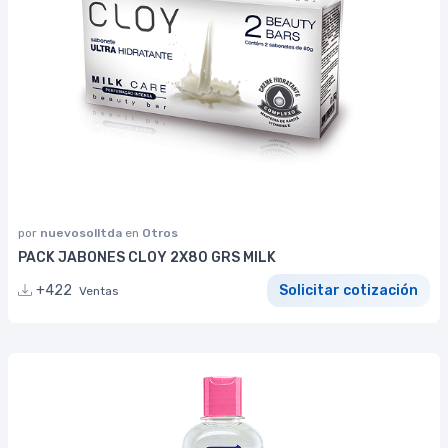
por
nuevosolltda
en
Otros
PACK JABONES CLOY 2X80 GRS MILK
+422
Solicitar cotización
Ventas