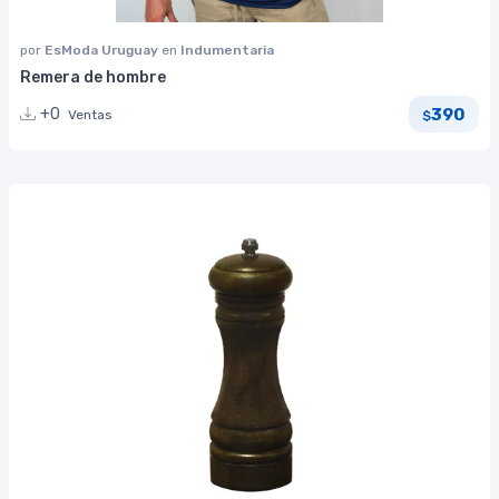
por
EsModa Uruguay
en
Indumentaria
Remera de hombre
390
+0
Ventas
$