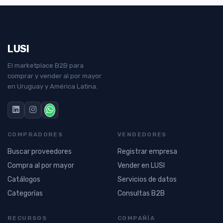
LUSI
El marketplace B2B para
comprar y vender al por mayor
en Uruguay y América Latina.
COMPRADORES
VENDEDORES
Buscar proveedores
Registrar empresa
Compra al por mayor
Vender en LUSI
Catálogos
Servicios de datos
Categorías
Consultas B2B
RECURSOS
COMPAÑÍA