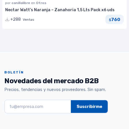
por
canillalibre
en
Otros
Nectar Watt’s Naranja – Zanahoria 1,5 Lts Pack x6 uds
760
+288
Ventas
$
BOLETÍN
Novedades del mercado B2B
Precios, tendencias y nuevos proveedores. Sin spam.