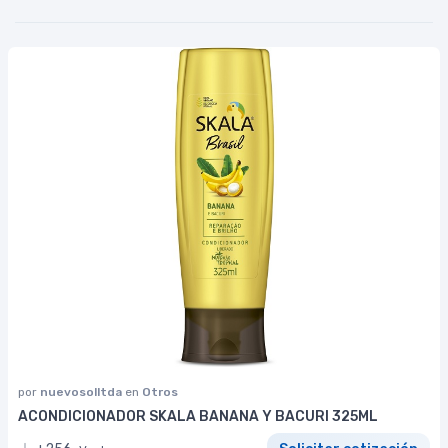
por
nuevosolltda
en
Otros
ACONDICIONADOR SKALA BANANA Y BACURI 325ML