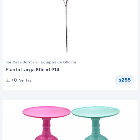
por
Casa Dorita
en
Equipos de Oficina
Planta Larga 80cm I.914
255
+0
Ventas
$