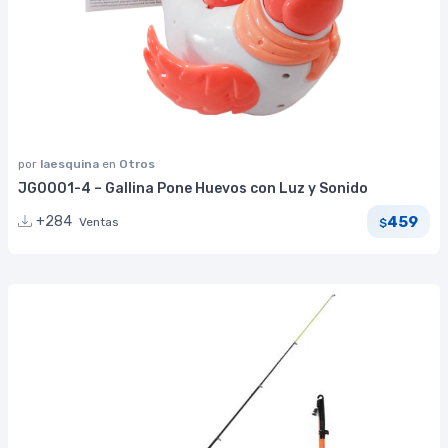
por
laesquina
en
Otros
JG0001-4 – Gallina Pone Huevos con Luz y Sonido
459
+284
Ventas
$