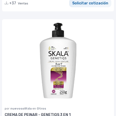
+37
Solicitar cotización
Ventas
por
nuevosolltda
en
Otros
CREMA DE PEINAR - GENETIQS 3 EN 1