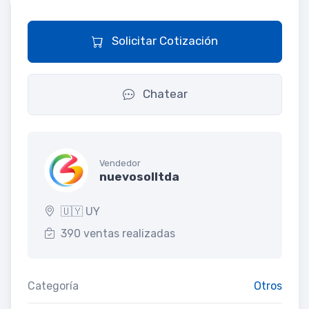
Solicitar Cotización
Chatear
Vendedor
nuevosolltda
🇺🇾 UY
390 ventas realizadas
Categoría
Otros