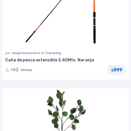
por
diegomayorista
en
Camping
Caña de pesca extensible 2.40Mts. Naranja
399
+62
Ventas
$