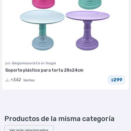
por
diegomayorista
en
Hogar
Soporte plástico para torta 28x24cm
299
+342
Ventas
$
Productos de la misma categoría
Ver más relacionados