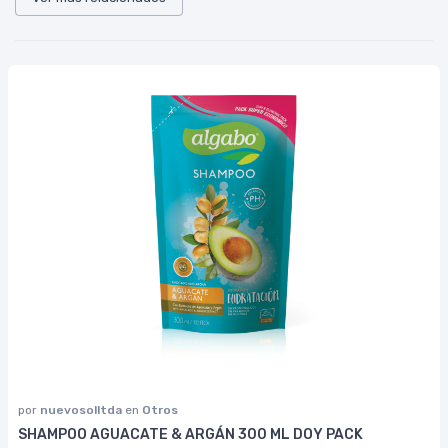
por
nuevosolltda
en
Otros
SHAMPOO AGUACATE & ARGÁN 300 ML DOY PACK