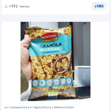
185
+392
Ventas
$
por
tumayorista
en
Agricultura y Alimentación