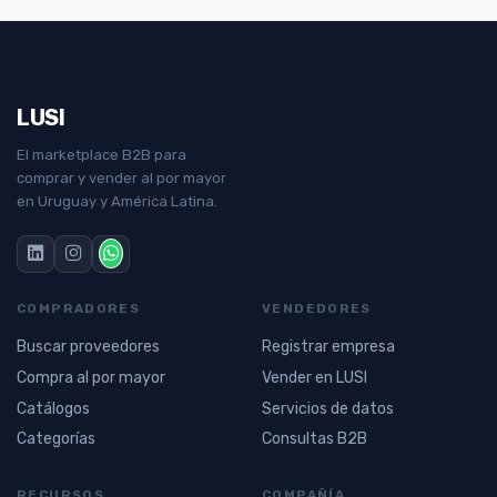
LUSI
El marketplace B2B para
comprar y vender al por mayor
en Uruguay y América Latina.
COMPRADORES
VENDEDORES
Buscar proveedores
Registrar empresa
Compra al por mayor
Vender en LUSI
Catálogos
Servicios de datos
Categorías
Consultas B2B
RECURSOS
COMPAÑÍA