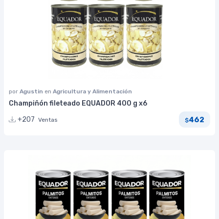
por
Agustin
en
Agricultura y Alimentación
Champiñón fileteado EQUADOR 400 g x6
462
+207
Ventas
$