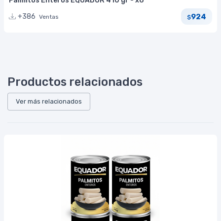
Palmitos Enteros EQUADOR 410 gr - x6
924
+386
Ventas
$
Productos relacionados
Ver más relacionados