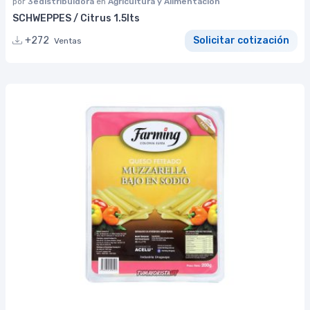
por
3edistribuidora
en
Agricultura y Alimentación
SCHWEPPES / Citrus 1.5lts
+272
Solicitar cotización
Ventas