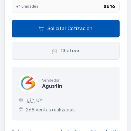
$616
+1 unidades
Solicitar Cotización
Chatear
Vendedor
Agustin
🇺🇾 UY
268 ventas realizadas