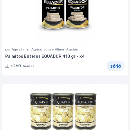
por
Agustin
en
Agricultura y Alimentación
Palmitos Enteros EQUADOR 410 gr - x4
616
+260
Ventas
$