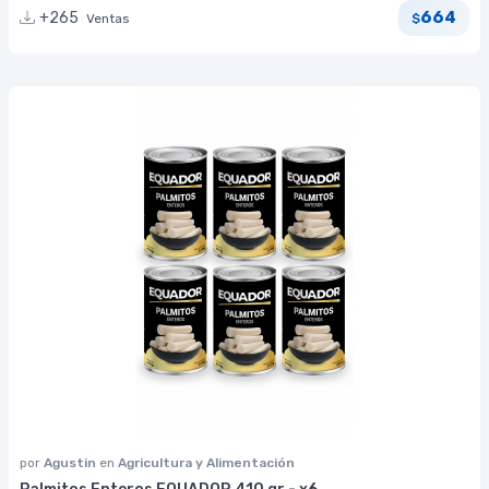
664
+265
Ventas
$
por
Agustin
en
Agricultura y Alimentación