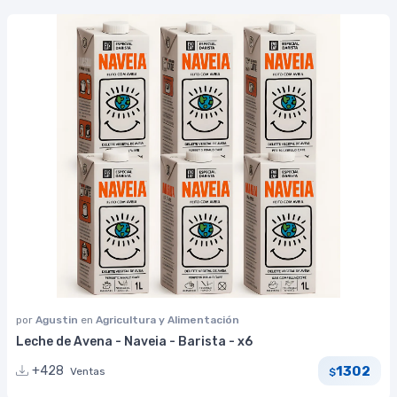
por
Agustin
en
Agricultura y Alimentación
Leche de Avena - Naveia - Barista - x6
1302
+428
Ventas
$