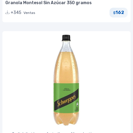
Granola Montesol Sin Azúcar 350 gramos
162
+345
Ventas
$