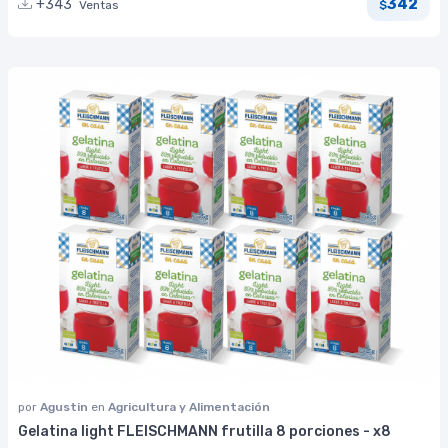
342
+343
Ventas
$
por
Agustin
en
Agricultura y Alimentación
Gelatina light FLEISCHMANN frutilla 8 porciones - x8