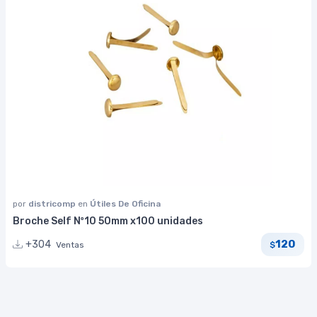
por
districomp
en
Útiles De Oficina
Broche Self Nº10 50mm x100 unidades
120
+304
Ventas
$