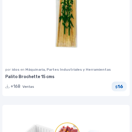
por
idos
en
Máquinaria, Partes Industriales y Herramientas
Palito Brochette 15 cms
16
+168
Ventas
$