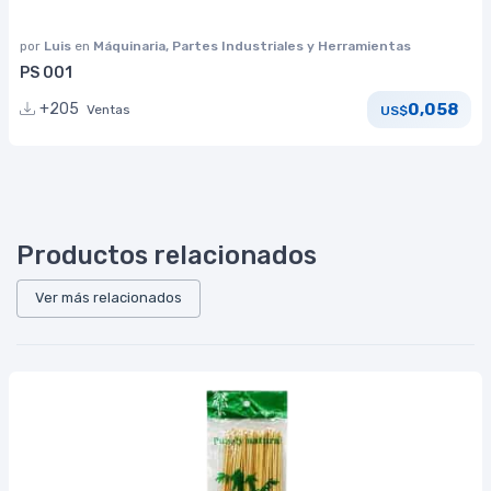
por
Luis
en
Máquinaria, Partes Industriales y Herramientas
PS 001
0,058
+205
Ventas
US$
Productos relacionados
Ver más relacionados