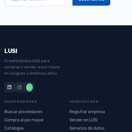
LUSI
El marketplace B2B para
comprar y vender al por mayor
en Uruguay y América Latina.
COMPRADORES
VENDEDORES
Buscar proveedores
Registrar empresa
Compra al por mayor
Vender en LUSI
Catálogos
Servicios de datos