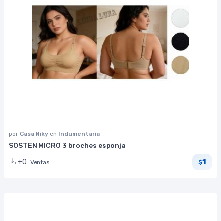
por
Casa Niky
en
Indumentaria
SOSTEN MICRO 3 broches esponja
1
+0
Ventas
$