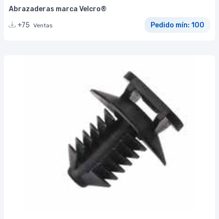
Abrazaderas marca Velcro®
+75
Pedido mín: 100
Ventas