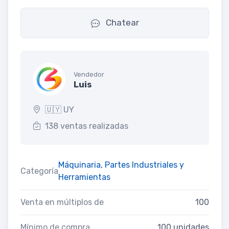
Chatear
Vendedor
Luis
🇺🇾 UY
138 ventas realizadas
Máquinaria, Partes Industriales y
Categoría
Herramientas
Venta en múltiplos de
100
Mínimo de compra
100 unidades