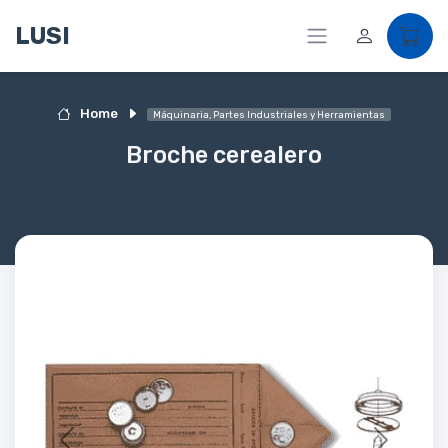
LUSI
Home
Máquinaria, Partes Industriales y Herramientas
Broche cerealero