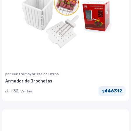
por
centromayorista
en
Otros
Armador de Brochetas
446312
+32
Ventas
$