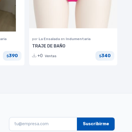
aria
por
La Ensalada
en
Indumentaria
TRAJE DE BAÑO
390
340
+0
Ventas
$
$