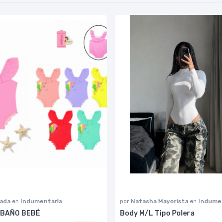
lada
en
Indumentaria
por
Natasha Mayorista
en
Indume
 BAÑO BEBÉ
Body M/L Tipo Polera