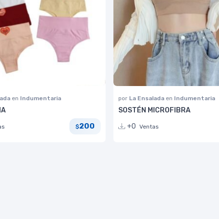
lada
en
Indumentaria
por
La Ensalada
en
Indumentaria
MA
SOSTÉN MICROFIBRA
200
+0
as
Ventas
$