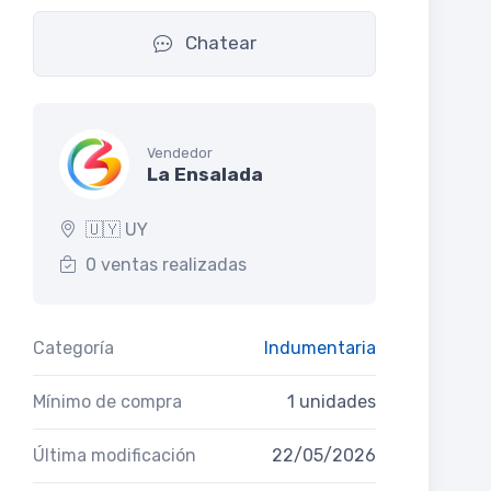
Chatear
Vendedor
La Ensalada
🇺🇾 UY
0 ventas realizadas
Categoría
Indumentaria
Mínimo de compra
1 unidades
Última modificación
22/05/2026