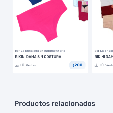
por
La Ensalada
en
Indumentaria
por
La Ensa
BIKINI DAMA SIN COSTURA
BIKINI DA
200
+0
+0
Ventas
Vent
$
Productos relacionados