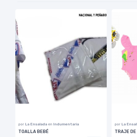
por
La Ensalada
en
Indumentaria
por
La Ensa
TOALLA BEBÉ
TRAJE DE