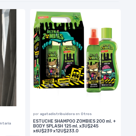
por
agatadistribuidora
en
Otros
ESTUCHE SHAMPOO ZOMBIES 200 ml. +
ntaria
BODY SPLASH 125 ml. x3U$245
x6U$239 x12U$233.0