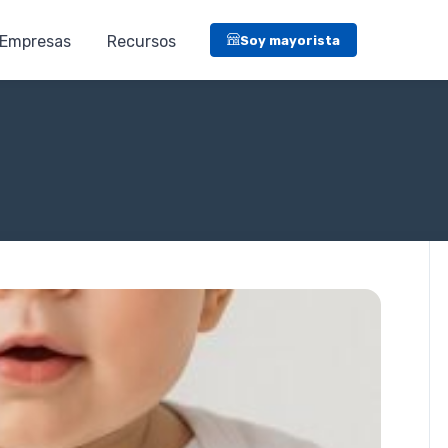
Empresas
Recursos
Soy mayorista