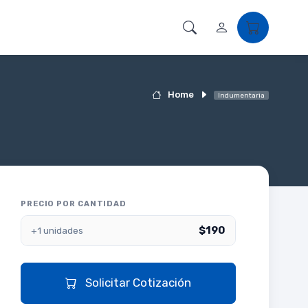
Home
Indumentaria
PRECIO POR CANTIDAD
$190
+1 unidades
Solicitar Cotización