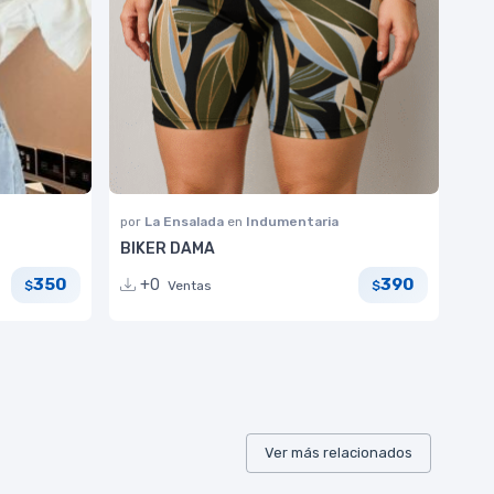
por
La Ensalada
en
Indumentaria
BIKER DAMA
350
390
+0
Ventas
$
$
Ver más relacionados