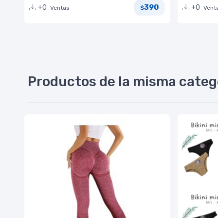
390
+0
+0
Ventas
Vent
$
Productos de la misma categ