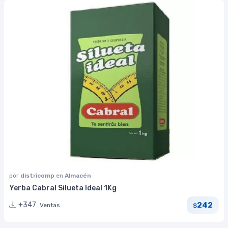
por
districomp
en
Almacén
Yerba Cabral Silueta Ideal 1Kg
242
+347
Ventas
$