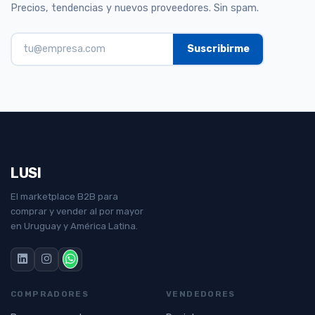
Precios, tendencias y nuevos proveedores. Sin spam.
LUSI
El marketplace B2B para
comprar y vender al por mayor
en Uruguay y América Latina.
COMPRADORES
VENDEDORES