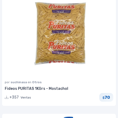
por
suchinasa
en
Otros
Fideos PURITAS 1KGrs - Mostachol
70
+357
Ventas
$