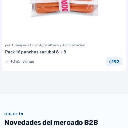
por
tumayorista
en
Agricultura y Alimentación
Pack 16 panchos sarubbi 8 + 8
192
+335
Ventas
$
BOLETÍN
Novedades del mercado B2B