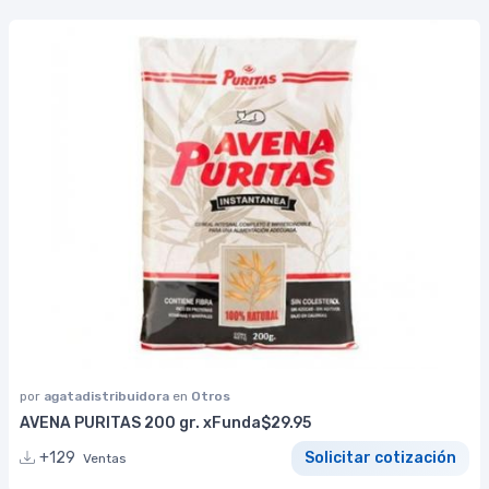
por
agatadistribuidora
en
Otros
AVENA PURITAS 200 gr. xFunda$29.95
+129
Solicitar cotización
Ventas