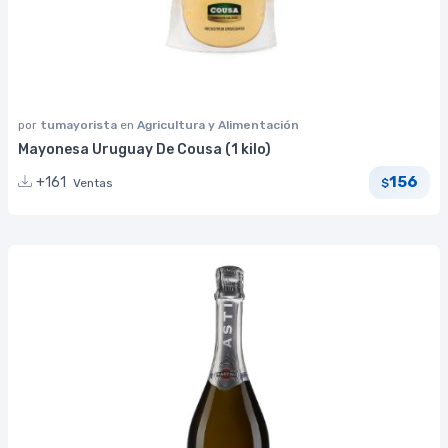
por
tumayorista
en
Agricultura y Alimentación
Mayonesa Uruguay De Cousa (1 kilo)
156
+161
Ventas
$