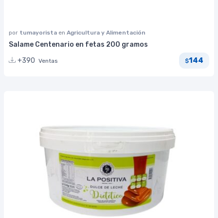
por
tumayorista
en
Agricultura y Alimentación
Salame Centenario en fetas 200 gramos
144
+390
Ventas
$