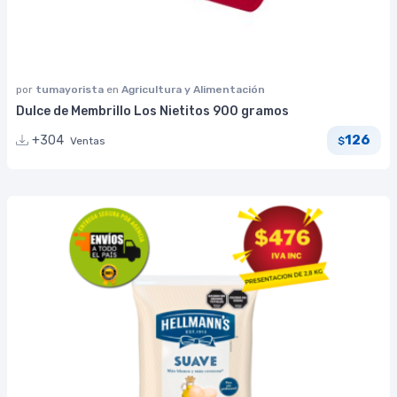
por
tumayorista
en
Agricultura y Alimentación
Dulce de Membrillo Los Nietitos 900 gramos
126
+304
Ventas
$