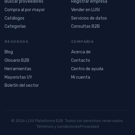
Buscar proveedores
Registrar empresa
Compra al por mayor
Vender en LUSI
Catálogos
Servicios de datos
Categorías
Consultas B2B
RECURSOS
COMPAÑÍA
Blog
Acerca de
Glosario B2B
Contacto
Herramientas
Centro de ayuda
Mayoristas UY
Mi cuenta
Boletín del sector
© 2026 LUSI Plataforma B2B. Todos los derechos reservados.
Términos y condiciones
Privacidad