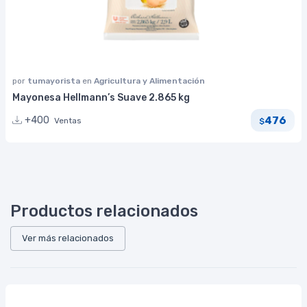
por
tumayorista
en
Agricultura y Alimentación
Mayonesa Hellmann’s Suave 2.865 kg
476
+400
Ventas
$
Productos relacionados
Ver más relacionados