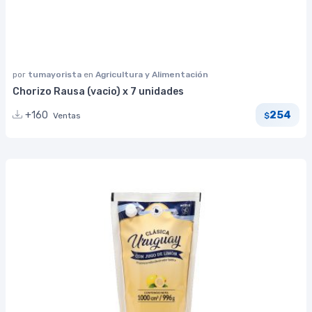
por
tumayorista
en
Agricultura y Alimentación
Chorizo Rausa (vacio) x 7 unidades
254
+160
Ventas
$