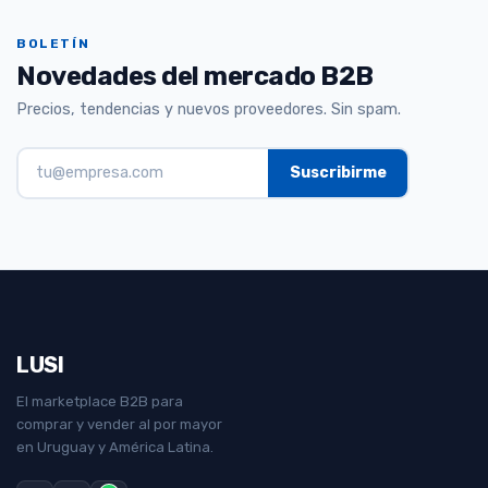
BOLETÍN
Novedades del mercado B2B
Precios, tendencias y nuevos proveedores. Sin spam.
LUSI
El marketplace B2B para
comprar y vender al por mayor
en Uruguay y América Latina.