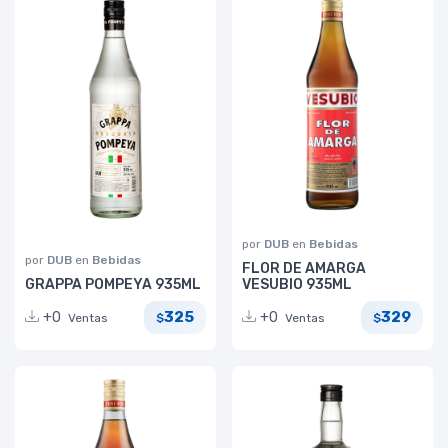
por
DUB
en
Bebidas
por
DUB
en
Bebidas
FLOR DE AMARGA
GRAPPA POMPEYA 935ML
VESUBIO 935ML
325
329
+0
+0
Ventas
Ventas
$
$