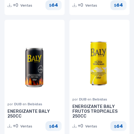
64
64
+0
+0
Ventas
Ventas
$
$
por
DUB
en
Bebidas
por
DUB
en
Bebidas
ENERGIZANTE BALY
ENERGIZANTE BALY
FRUTOS TROPICALES
250CC
250CC
64
64
+0
+0
Ventas
Ventas
$
$