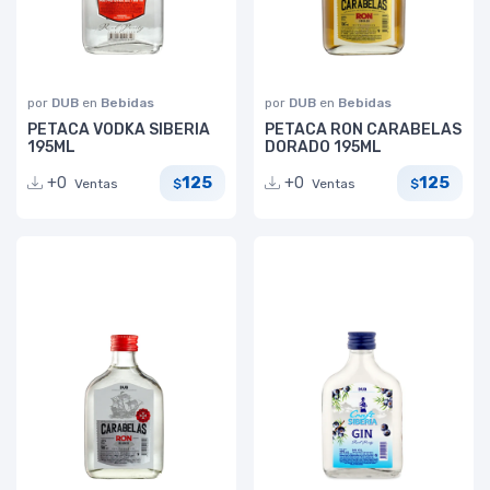
por
DUB
en
Bebidas
por
DUB
en
Bebidas
PETACA VODKA SIBERIA
PETACA RON CARABELAS
195ML
DORADO 195ML
125
125
+0
+0
Ventas
Ventas
$
$