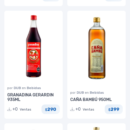
por
DUB
en
Bebidas
por
DUB
en
Bebidas
GRANADINA GERARDIN
935ML
CAÑA BAMBÚ 950ML
290
299
+0
+0
Ventas
Ventas
$
$