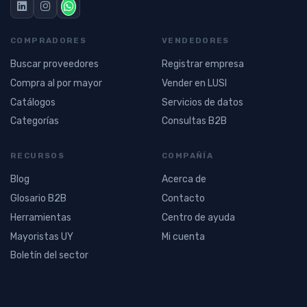
COMPRADORES
VENDEDORES
Buscar proveedores
Registrar empresa
Compra al por mayor
Vender en LUSI
Catálogos
Servicios de datos
Categorías
Consultas B2B
RECURSOS
COMPAÑÍA
Blog
Acerca de
Glosario B2B
Contacto
Herramientas
Centro de ayuda
Mayoristas UY
Mi cuenta
Boletín del sector