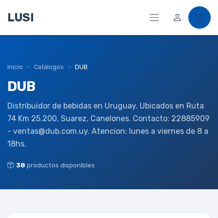
LUSI
Inicio
Catálogos
DUB
DUB
Distribuidor de bebidas en Uruguay. Ubicados en Ruta
74 Km 25.200, Suarez, Canelones. Contacto: 22885909
- ventas@dub.com.uy. Atencion: lunes a viernes de 8 a
18hs.
38
productos disponibles