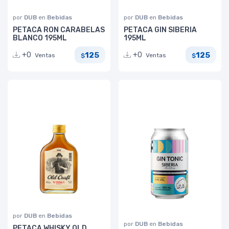
por
DUB
en
Bebidas
por
DUB
en
Bebidas
PETACA RON CARABELAS
PETACA GIN SIBERIA
BLANCO 195ML
195ML
125
125
+0
+0
Ventas
Ventas
$
$
por
DUB
en
Bebidas
por
DUB
en
Bebidas
PETACA WHISKY OLD