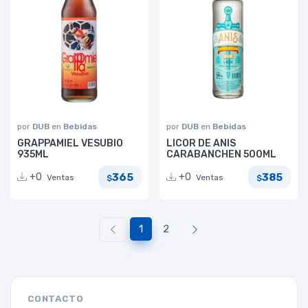
por
DUB
en
Bebidas
por
DUB
en
Bebidas
GRAPPAMIEL VESUBIO
LICOR DE ANIS
935ML
CARABANCHEN 500ML
365
385
+0
+0
Ventas
Ventas
$
$
1
2
CONTACTO