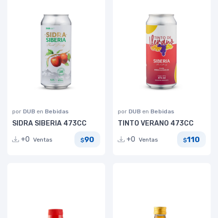
por
DUB
en
Bebidas
por
DUB
en
Bebidas
SIDRA SIBERIA 473CC
TINTO VERANO 473CC
90
110
+0
+0
Ventas
Ventas
$
$