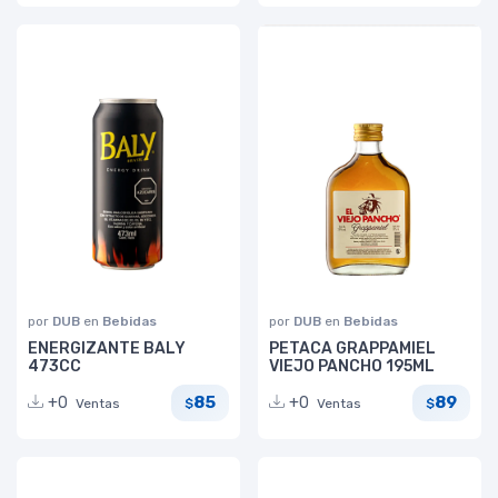
por
DUB
en
Bebidas
por
DUB
en
Bebidas
ENERGIZANTE BALY
PETACA GRAPPAMIEL
473CC
VIEJO PANCHO 195ML
85
89
+0
+0
Ventas
Ventas
$
$