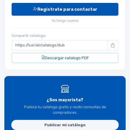
Registrate para contactar
Ya tengo cuenta
Compartir catalogo:
Descargar catalogo PDF
¿Sos mayorista?
Publicá tu catálogo gratis y recibí consultas de
compradores.
Publicar mi catálogo