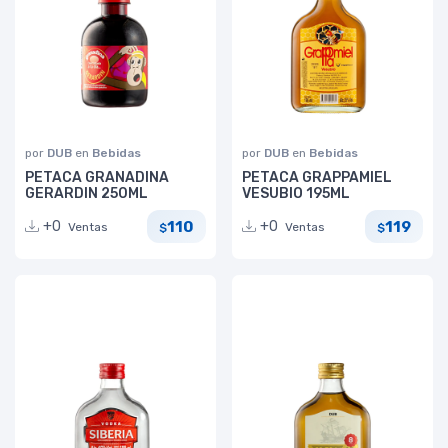
por
DUB
en
Bebidas
por
DUB
en
Bebidas
PETACA GRANADINA
PETACA GRAPPAMIEL
GERARDIN 250ML
VESUBIO 195ML
110
119
+0
+0
Ventas
Ventas
$
$