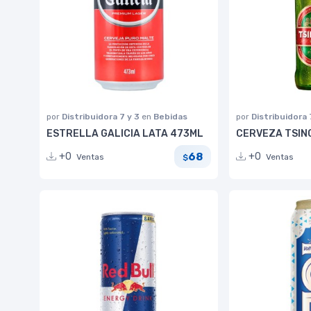
por
Distribuidora 7 y 3
en
Bebidas
por
Distribuidora 
ESTRELLA GALICIA LATA 473ML
CERVEZA TSIN
68
+0
+0
Ventas
Ventas
$