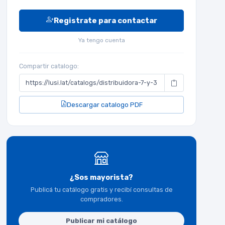
Registrate para contactar
Ya tengo cuenta
Compartir catalogo:
Descargar catalogo PDF
¿Sos mayorista?
Publicá tu catálogo gratis y recibí consultas de
compradores.
Publicar mi catálogo