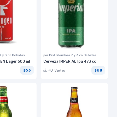
7 y 3
en
Bebidas
por
Distribuidora 7 y 3
en
Bebidas
EN Lager 500 ml
Cerveza IMPERIAL Ipa 473 cc
63
68
+0
Ventas
$
$