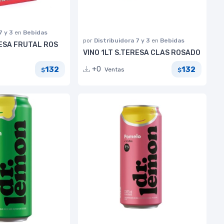
7 y 3
en
Bebidas
por
Distribuidora 7 y 3
en
Bebidas
RESA FRUTAL ROS
VINO 1LT S.TERESA CLAS ROSADO
132
132
+0
Ventas
$
$