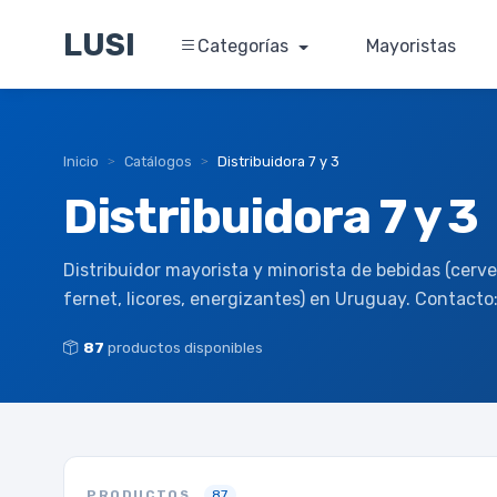
LUSI
Categorías
Mayoristas
Inicio
Catálogos
Distribuidora 7 y 3
Distribuidora 7 y 3
Distribuidor mayorista y minorista de bebidas (cerve
fernet, licores, energizantes) en Uruguay. Contact
87
productos disponibles
PRODUCTOS
87