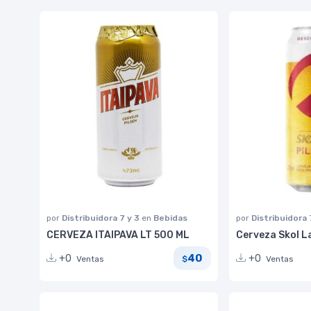
por
Distribuidora 7 y 3
en
Bebidas
por
Distribuidora 
CERVEZA ITAIPAVA LT 500 ML
Cerveza Skol L
40
+0
+0
Ventas
Ventas
$