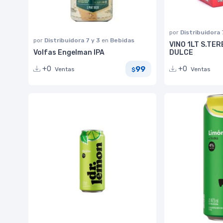
por
Distribuidora 
por
Distribuidora 7 y 3
en
Bebidas
VINO 1LT S.TE
Volfas Engelman IPA
DULCE
99
+0
+0
Ventas
Ventas
$