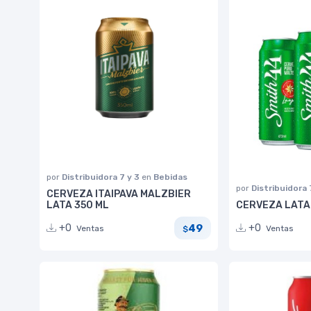
por
Distribuidora 7 y 3
en
Bebidas
por
Distribuidora 
CERVEZA ITAIPAVA MALZBIER
LATA 350 ML
CERVEZA LATA
49
+0
+0
Ventas
Ventas
$