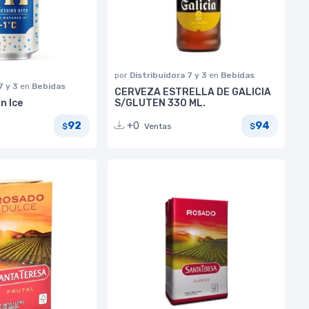
por
Distribuidora 7 y 3
en
Bebidas
7 y 3
en
Bebidas
CERVEZA ESTRELLA DE GALICIA
n Ice
S/GLUTEN 330 ML.
92
94
+0
Ventas
$
$