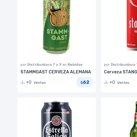
por
Distribuidora 7 y 3
en
Bebidas
por
Distribuidora 
STAMMGAST CERVEZA ALEMANA
Cerveza STANG
62
+0
+0
Ventas
Ventas
$