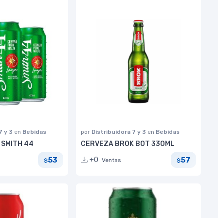
7 y 3
en
Bebidas
por
Distribuidora 7 y 3
en
Bebidas
 SMITH 44
CERVEZA BROK BOT 330ML
53
57
+0
Ventas
$
$