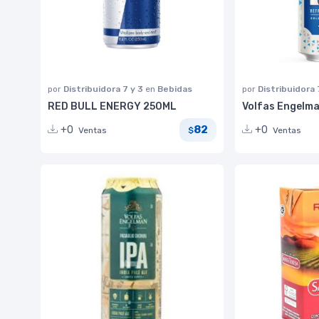
por
Distribuidora 7 y 3
en
Bebidas
por
Distribuidora 
RED BULL ENERGY 250ML
Volfas Engelma
82
+0
+0
Ventas
Ventas
$