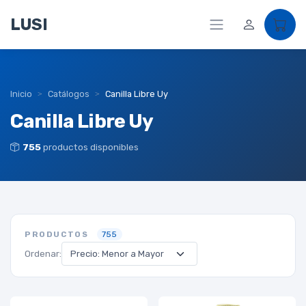
LUSI
Inicio
Catálogos
Canilla Libre Uy
Canilla Libre Uy
755
productos disponibles
PRODUCTOS
755
Ordenar: