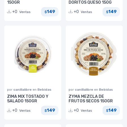
150GR
DORITOS QUESO 150G
149
149
+0
+0
Ventas
Ventas
$
$
por
canillalibre
en
Bebidas
por
canillalibre
en
Bebidas
ZIMA MIX TOSTADO Y
ZYMA MEZCLA DE
SALADO 150GR
FRUTOS SECOS 150GR
149
149
+0
+0
Ventas
Ventas
$
$