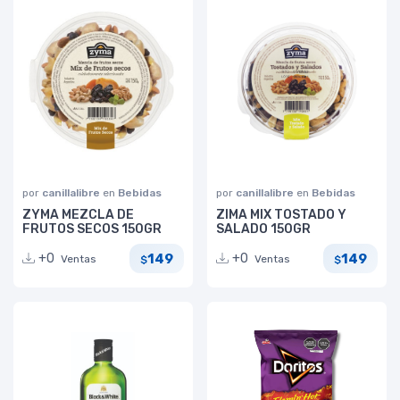
por
canillalibre
en
Bebidas
por
canillalibre
en
Bebidas
ZYMA MEZCLA DE
ZIMA MIX TOSTADO Y
FRUTOS SECOS 150GR
SALADO 150GR
149
149
+0
+0
Ventas
Ventas
$
$