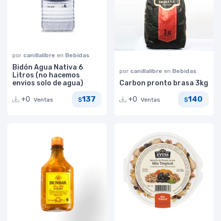
por
canillalibre
en
Bebidas
Bidón Agua Nativa 6
por
canillalibre
en
Bebidas
Litros (no hacemos
envios solo de agua)
Carbon pronto brasa 3kg
137
140
+0
+0
Ventas
Ventas
$
$