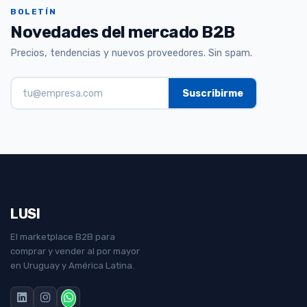
BOLETÍN
Novedades del mercado B2B
Precios, tendencias y nuevos proveedores. Sin spam.
LUSI
El marketplace B2B para
comprar y vender al por mayor
en Uruguay y América Latina.