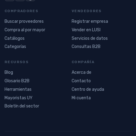
COMPRADORES
VENDEDORES
Buscar proveedores
Registrar empresa
Compra al por mayor
Vender en LUSI
Catálogos
Servicios de datos
Categorías
Consultas B2B
RECURSOS
COMPAÑÍA
Blog
Acerca de
Glosario B2B
Contacto
Herramientas
Centro de ayuda
Mayoristas UY
Mi cuenta
Boletín del sector