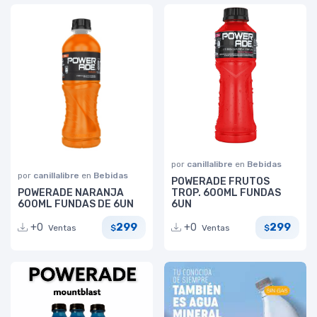
por
canillalibre
en
Bebidas
por
canillalibre
en
Bebidas
POWERADE FRUTOS
POWERADE NARANJA
TROP. 600ML FUNDAS
600ML FUNDAS DE 6UN
6UN
299
299
+0
+0
Ventas
Ventas
$
$