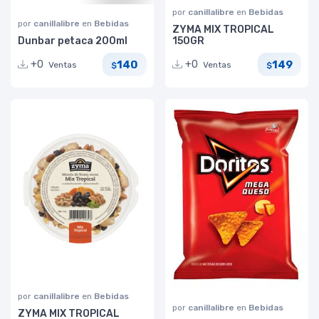
por
canillalibre
en
Bebidas
por
canillalibre
en
Bebidas
ZYMA MIX TROPICAL
Dunbar petaca 200ml
150GR
140
149
+0
+0
Ventas
Ventas
$
$
por
canillalibre
en
Bebidas
por
canillalibre
en
Bebidas
ZYMA MIX TROPICAL