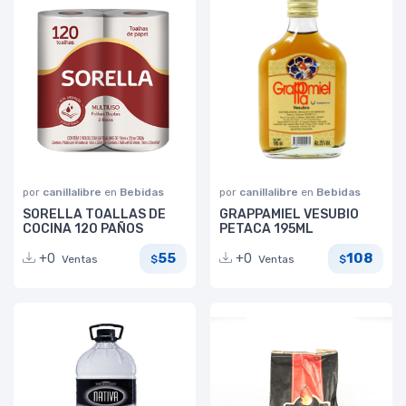
por
canillalibre
en
Bebidas
por
canillalibre
en
Bebidas
SORELLA TOALLAS DE
GRAPPAMIEL VESUBIO
COCINA 120 PAÑOS
PETACA 195ML
55
108
+0
+0
Ventas
Ventas
$
$