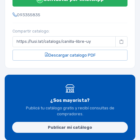
093355835
Compartir catalogo:
Descargar catalogo PDF
¿Sos mayorista?
Publicá tu catálogo gratis y recibí consultas de
compradores.
Publicar mi catálogo