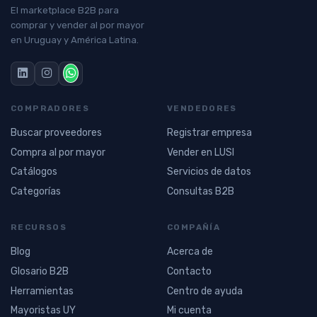
El marketplace B2B para
comprar y vender al por mayor
en Uruguay y América Latina.
COMPRADORES
VENDEDORES
Buscar proveedores
Registrar empresa
Compra al por mayor
Vender en LUSI
Catálogos
Servicios de datos
Categorías
Consultas B2B
RECURSOS
COMPAÑÍA
Blog
Acerca de
Glosario B2B
Contacto
Herramientas
Centro de ayuda
Mayoristas UY
Mi cuenta