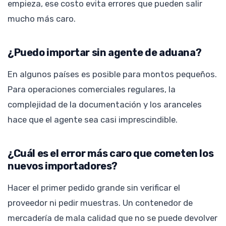
empieza, ese costo evita errores que pueden salir
mucho más caro.
¿Puedo importar sin agente de aduana?
En algunos países es posible para montos pequeños.
Para operaciones comerciales regulares, la
complejidad de la documentación y los aranceles
hace que el agente sea casi imprescindible.
¿Cuál es el error más caro que cometen los
nuevos importadores?
Hacer el primer pedido grande sin verificar el
proveedor ni pedir muestras. Un contenedor de
mercadería de mala calidad que no se puede devolver