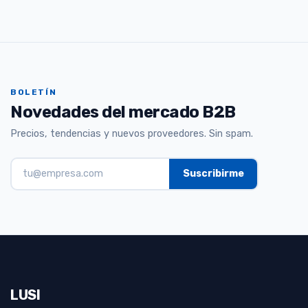
BOLETÍN
Novedades del mercado B2B
Precios, tendencias y nuevos proveedores. Sin spam.
LUSI