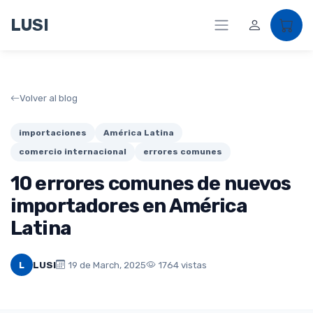
LUSI
Volver al blog
importaciones
América Latina
comercio internacional
errores comunes
10 errores comunes de nuevos
importadores en América
Latina
L
LUSI
19 de March, 2025
1764 vistas