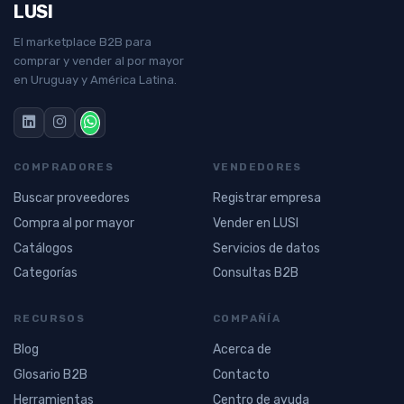
LUSI
El marketplace B2B para
comprar y vender al por mayor
en Uruguay y América Latina.
COMPRADORES
VENDEDORES
Buscar proveedores
Registrar empresa
Compra al por mayor
Vender en LUSI
Catálogos
Servicios de datos
Categorías
Consultas B2B
RECURSOS
COMPAÑÍA
Blog
Acerca de
Glosario B2B
Contacto
Herramientas
Centro de ayuda