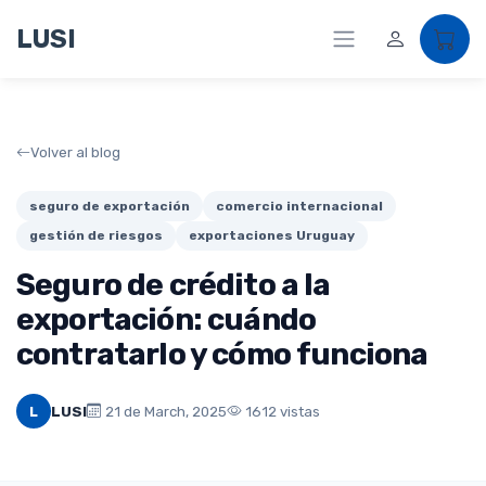
LUSI
Volver al blog
seguro de exportación
comercio internacional
gestión de riesgos
exportaciones Uruguay
Seguro de crédito a la
exportación: cuándo
contratarlo y cómo funciona
L
LUSI
21 de March, 2025
1612 vistas