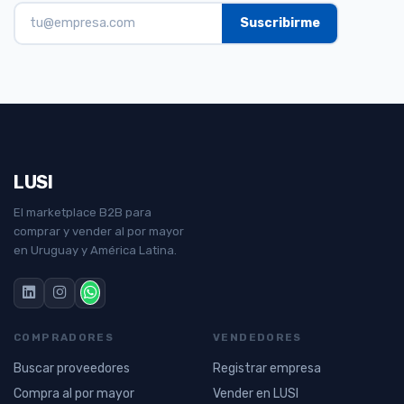
LUSI
El marketplace B2B para
comprar y vender al por mayor
en Uruguay y América Latina.
COMPRADORES
VENDEDORES
Buscar proveedores
Registrar empresa
Compra al por mayor
Vender en LUSI