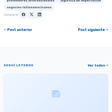
proveedores internacionales
logística de importación
negocios latinoamericanos
Compartir:
Post anterior
Post siguiente
SEGUÍ LEYENDO
Ver todos