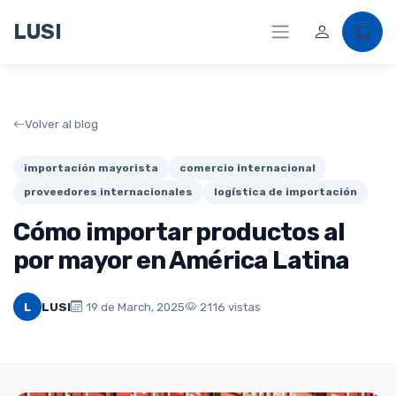
LUSI
Volver al blog
importación mayorista
comercio internacional
proveedores internacionales
logística de importación
Cómo importar productos al
por mayor en América Latina
L
LUSI
19 de March, 2025
2116 vistas