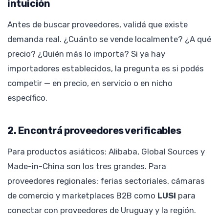
intuición
Antes de buscar proveedores, validá que existe
demanda real. ¿Cuánto se vende localmente? ¿A qué
precio? ¿Quién más lo importa? Si ya hay
importadores establecidos, la pregunta es si podés
competir — en precio, en servicio o en nicho
específico.
2. Encontrá proveedores verificables
Para productos asiáticos: Alibaba, Global Sources y
Made-in-China son los tres grandes. Para
proveedores regionales: ferias sectoriales, cámaras
de comercio y marketplaces B2B como
LUSI
para
conectar con proveedores de Uruguay y la región.