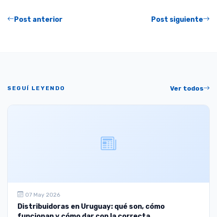
Post anterior
Post siguiente
SEGUÍ LEYENDO
Ver todos
07 May 2026
Distribuidoras en Uruguay: qué son, cómo
funcionan y cómo dar con la correcta