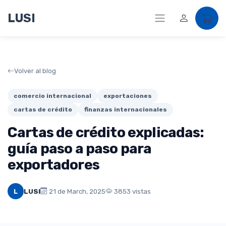
LUSI
Volver al blog
comercio internacional
exportaciones
cartas de crédito
finanzas internacionales
Cartas de crédito explicadas:
guía paso a paso para
exportadores
L
LUSI
21 de March, 2025
3853 vistas